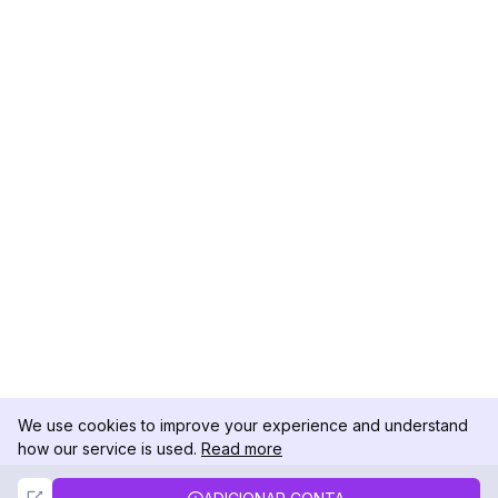
We use cookies to improve your experience and understand
how our service is used.
Read more
Not Now
Accept