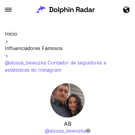
Início
Influenciadores Famosos
@alyssa_bewszka Contador de seguidores e
estatísticas do Instagram
AB
@
alyssa_bewszka