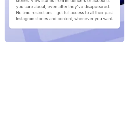
stories. View stories from influencers or accounts
you care about, even after they've disappeared.
No time restrictions—get full access to all their past
Instagram stories and content, whenever you want.