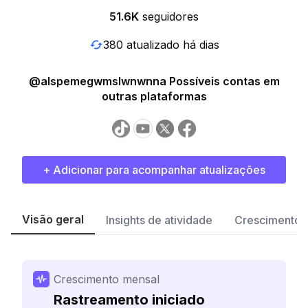
51.6K
seguidores
380 atualizado há dias
@alspemegwmslwnwnna Possíveis contas em
outras plataformas
+ Adicionar para acompanhar atualizações
Visão geral
Insights de atividade
Crescimento 
Crescimento mensal
Rastreamento iniciado