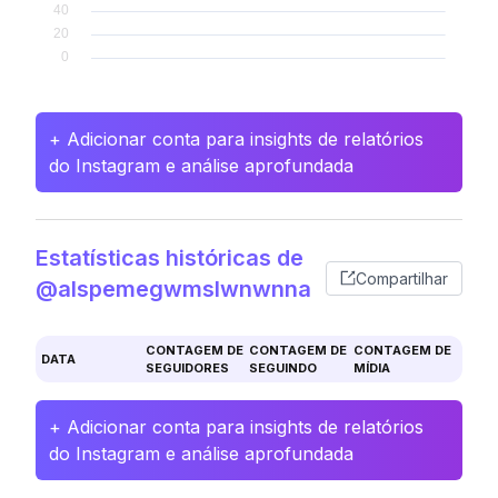
+ Adicionar conta para insights de relatórios
do Instagram e análise aprofundada
Estatísticas históricas de
Compartilhar
@alspemegwmslwnwnna
CONTAGEM DE
CONTAGEM DE
CONTAGEM DE
DATA
SEGUIDORES
SEGUINDO
MÍDIA
+ Adicionar conta para insights de relatórios
do Instagram e análise aprofundada