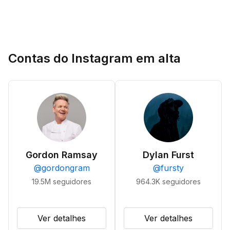
Contas do Instagram em alta
Gordon Ramsay
Dylan Furst
@
gordongram
@
fursty
19.5M
seguidores
964.3K
seguidores
Ver detalhes
Ver detalhes