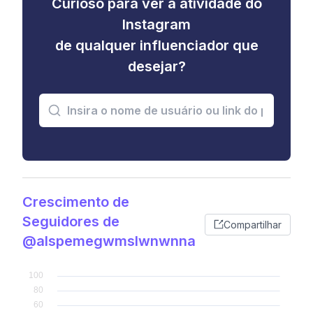
Curioso para ver a atividade do
Instagram
de qualquer influenciador que
desejar?
Crescimento de
Seguidores de
Compartilhar
@alspemegwmslwnwnna