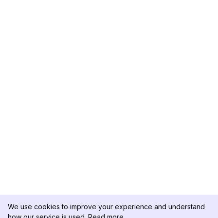
We use cookies to improve your experience and understand
how our service is used.
Read more