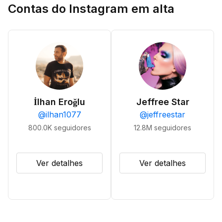
Contas do Instagram em alta
İlhan Eroğlu
Jeffree Star
@
ilhan1077
@
jeffreestar
800.0K
seguidores
12.8M
seguidores
Ver detalhes
Ver detalhes