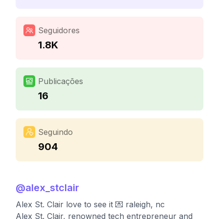
Seguidores
1.8K
Publicações
16
Seguindo
904
@
alex_stclair
Alex St. Clair love to see it 💌 raleigh, nc
Alex St. Clair, renowned tech entrepreneur and