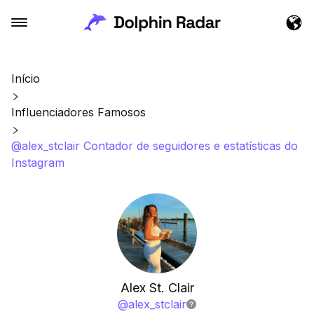
Início
Influenciadores Famosos
@alex_stclair Contador de seguidores e estatísticas do
Instagram
Alex St. Clair
@
alex_stclair