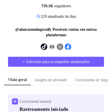
759.1K
seguidores
229 atualizado há dias
@alancummingreally Possíveis contas em outras
plataformas
+ Adicionar para acompanhar atualizações
Visão geral
Insights de atividade
Crescimento de Seguid
Crescimento mensal
Rastreamento iniciado