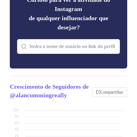
Instagram
de qualquer influenciador que
desejar?
Crescimento de Seguidores de
Compartilhar
@alancummingreally