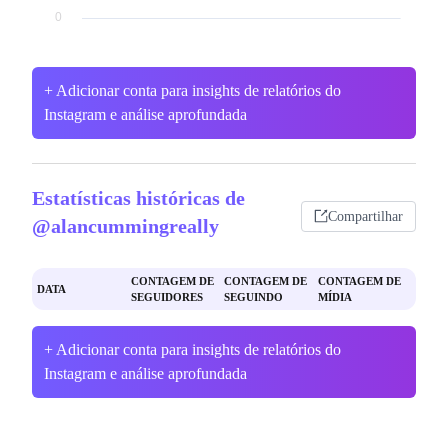
+ Adicionar conta para insights de relatórios do
Instagram e análise aprofundada
Estatísticas históricas de
Compartilhar
@alancummingreally
CONTAGEM DE
CONTAGEM DE
CONTAGEM DE
DATA
SEGUIDORES
SEGUINDO
MÍDIA
+ Adicionar conta para insights de relatórios do
Instagram e análise aprofundada