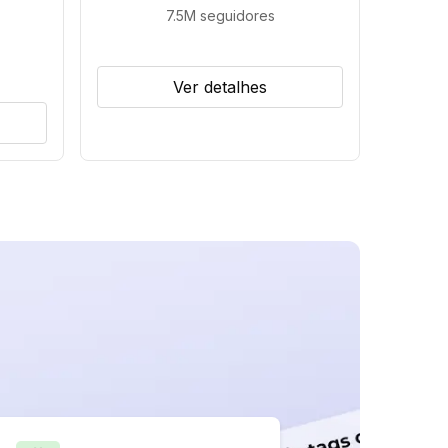
7.5M
seguidores
Ver detalhes