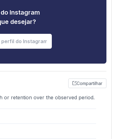
e do Instagram
que desejar?
Compartilhar
th or retention over the observed period.