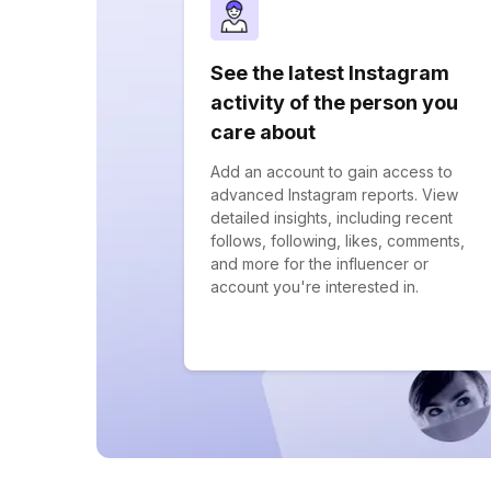
See the latest Instagram
activity of the person you
care about
Add an account to gain access to
advanced Instagram reports. View
detailed insights, including recent
follows, following, likes, comments,
and more for the influencer or
account you're interested in.