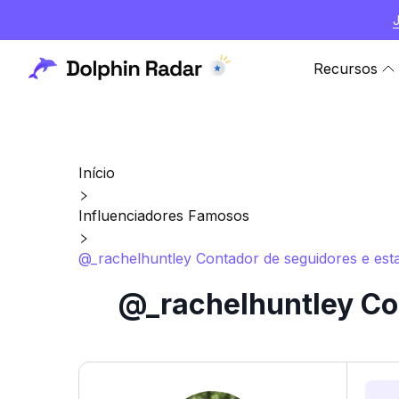
Recursos
Início
Influenciadores Famosos
@_rachelhuntley Contador de seguidores e esta
@_rachelhuntley Con