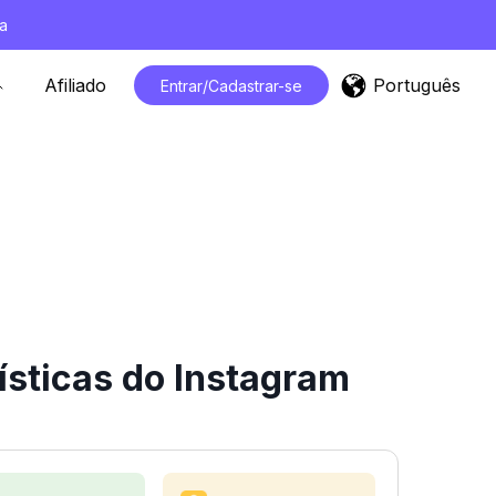
a
Português
Afiliado
Entrar/Cadastrar-se
ísticas do Instagram