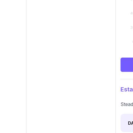
Esta
Stead
D