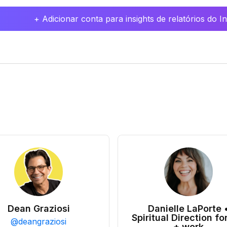
+ Adicionar conta para insights de relatórios do 
Dean Graziosi
Danielle LaPorte 
Spiritual Direction for
@
deangraziosi
+ work