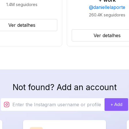
1.4M
seguidores
@
daniellelaporte
260.4K
seguidores
Ver detalhes
Ver detalhes
Not found? Add an account
+ Add