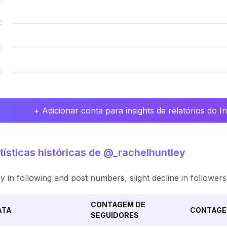
+ Adicionar conta para insights de relatórios do 
tísticas históricas de @_rachelhuntley
y in following and post numbers, slight decline in followers
CONTAGEM DE
ATA
CONTAGE
SEGUIDORES