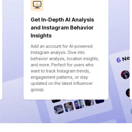
Get In-Depth AI Analysis
and Instagram Behavior
Insights
Add an account for AI-powered
Instagram analysis. Dive into
behavior analysis, location insights,
and more. Perfect for users who
want to track Instagram trends,
engagement patterns, or stay
updated on the latest influencer
gossip.