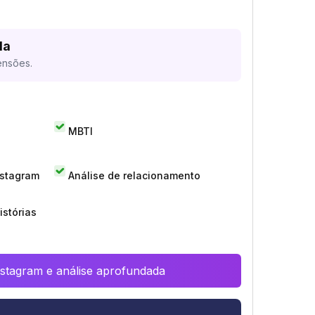
da
ensões.
MBTI
nstagram
Análise de relacionamento
istórias
Instagram e análise aprofundada