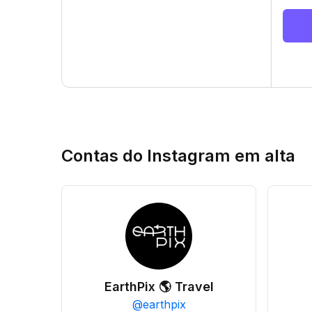
Contas do Instagram em alta
EarthPix 🌎 Travel
@
earthpix