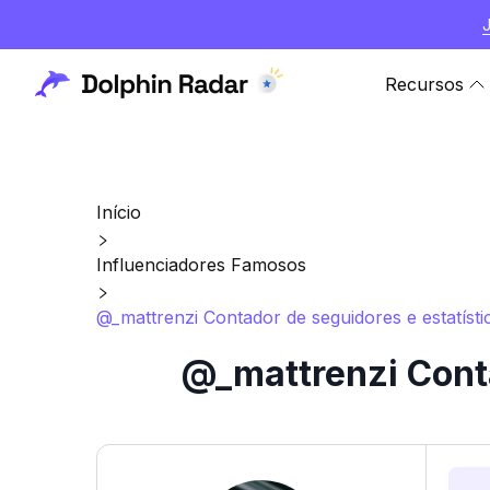
Recursos
Início
Influenciadores Famosos
@_mattrenzi Contador de seguidores e estatísti
@_mattrenzi Conta