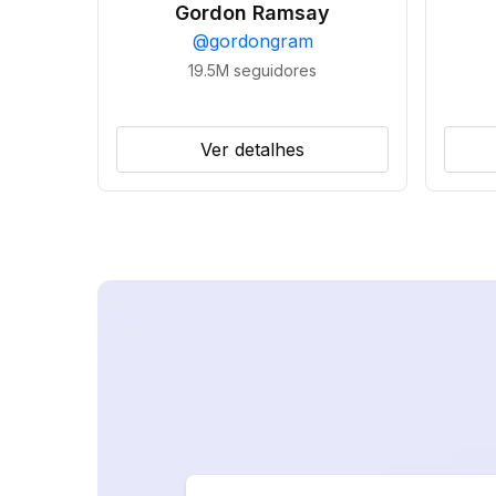
Gordon Ramsay
@
gordongram
19.5M
seguidores
Ver detalhes