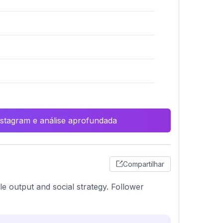
Instagram e análise aprofundada
Compartilhar
e output and social strategy. Follower