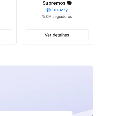
Supremos 🐘
@
donjazzy
15.0M
seguidores
Ver detalhes