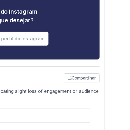
e do Instagram
que desejar?
Compartilhar
icating slight loss of engagement or audience