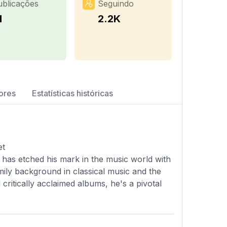
ublicações
Seguindo
1
2.2K
ores
Estatísticas históricas
et
 has etched his mark in the music world with
family background in classical music and the
critically acclaimed albums, he's a pivotal