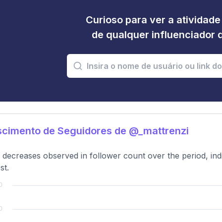
Curioso para ver a atividad
de qualquer influenciador 
scimento de Seguidores de @_mattrenzi
 decreases observed in follower count over the period, ind
st.