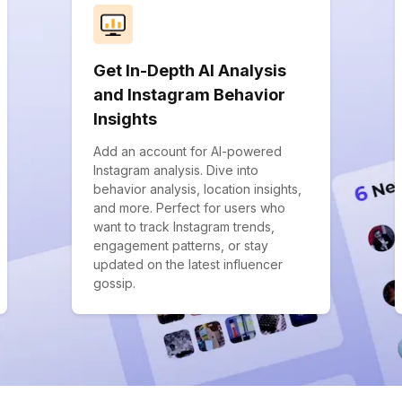
Get In-Depth AI Analysis
and Instagram Behavior
Insights
Add an account for AI-powered
Instagram analysis. Dive into
behavior analysis, location insights,
and more. Perfect for users who
want to track Instagram trends,
engagement patterns, or stay
updated on the latest influencer
gossip.