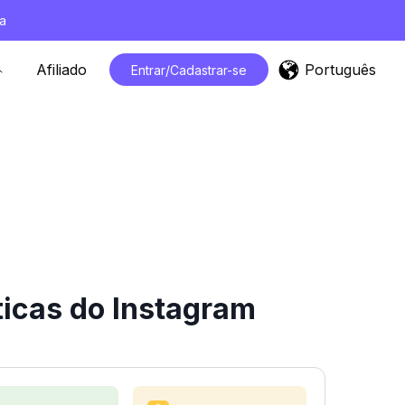
a
Português
Afiliado
Entrar/Cadastrar-se
ticas do Instagram