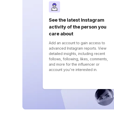
See the latest Instagram
activity of the person you
care about
Add an account to gain access to
advanced Instagram reports. View
detailed insights, including recent
follows, following, likes, comments,
and more for the influencer or
account you're interested in.