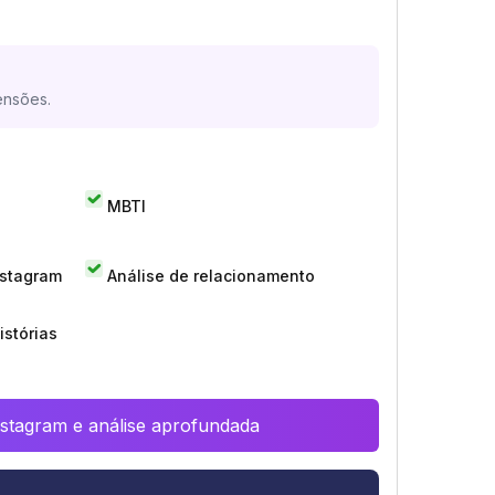
ensões.
MBTI
nstagram
Análise de relacionamento
istórias
Instagram e análise aprofundada