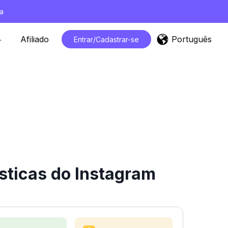
a
Português
Afiliado
Entrar/Cadastrar-se
sticas do Instagram