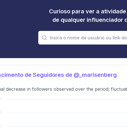
Curioso para ver a atividad
de qualquer influenciador 
scimento de Seguidores de @_marisenberg
al decrease in followers observed over the period; fluctuat