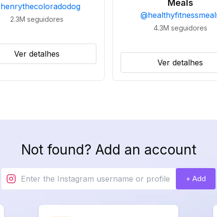
Meals
@
henrythecoloradodog
@
healthyfitnessmeal
2.3M
seguidores
4.3M
seguidores
Ver detalhes
Ver detalhes
Not found? Add an account
+ Add