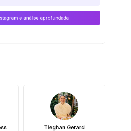
Instagram e análise aprofundada
ess
Tieghan Gerard