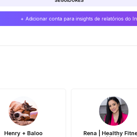
SEGUIDORES
+ Adicionar conta para insights de relatórios do 
Henry + Baloo
Rena | Healthy Fitn