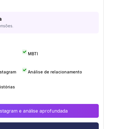
a
ensões.
MBTI
nstagram
Análise de relacionamento
istórias
Instagram e análise aprofundada