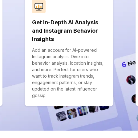
Get In-Depth AI Analysis
and Instagram Behavior
Insights
Add an account for AI-powered
Instagram analysis. Dive into
behavior analysis, location insights,
and more. Perfect for users who
want to track Instagram trends,
engagement patterns, or stay
updated on the latest influencer
gossip.