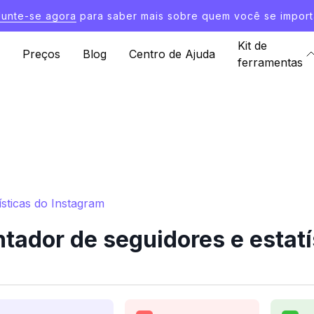
Junte-se agora
para saber mais sobre quem você se import
Kit de
Preços
Blog
Centro de Ajuda
ferramentas
sticas do Instagram
ador de seguidores e estatí