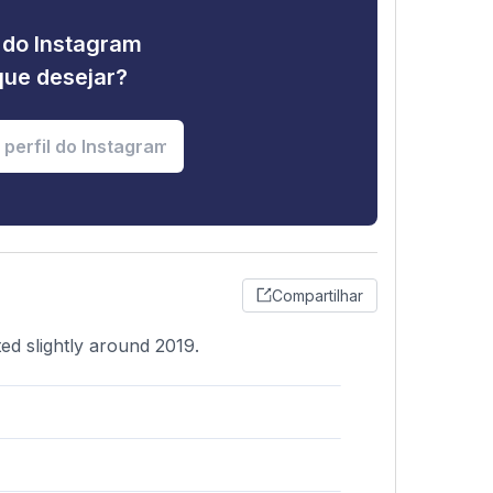
e do Instagram
que desejar?
Compartilhar
ed slightly around 2019.