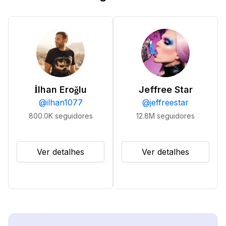
İlhan Eroğlu
Jeffree Star
@
ilhan1077
@
jeffreestar
800.0K
seguidores
12.8M
seguidores
Ver detalhes
Ver detalhes