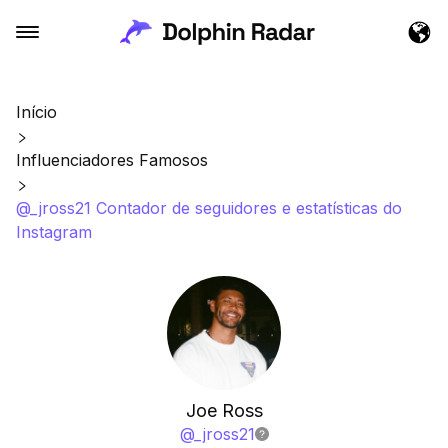
Início
Influenciadores Famosos
@_jross21 Contador de seguidores e estatísticas do
Instagram
Joe Ross
@
_jross21