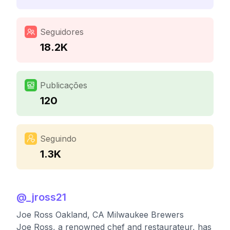
Seguidores
18.2K
Publicações
120
Seguindo
1.3K
@
_jross21
Joe Ross Oakland, CA Milwaukee Brewers
Joe Ross, a renowned chef and restaurateur, has