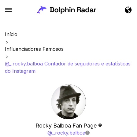
Início
Influenciadores Famosos
@_.rocky.balboa Contador de seguidores e estatísticas
do Instagram
Rocky Balboa Fan Page ®️
@
_.rocky.balboa