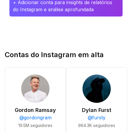
+ Adicionar conta para insights de relatórios
do Instagram e análise aprofundada
Contas do Instagram em alta
Gordon Ramsay
Dylan Furst
@
gordongram
@
fursty
19.5M
seguidores
964.3K
seguidores