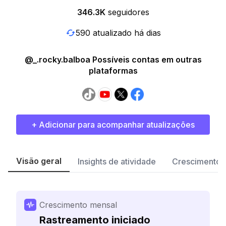
346.3K
seguidores
590 atualizado há dias
@_.rocky.balboa Possíveis contas em outras
plataformas
+ Adicionar para acompanhar atualizações
Visão geral
Insights de atividade
Crescimento 
Crescimento mensal
Rastreamento iniciado