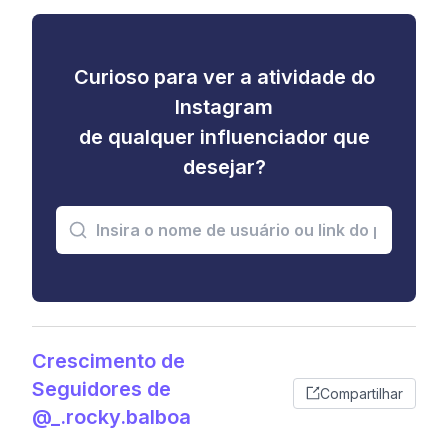
Curioso para ver a atividade do
Instagram
de qualquer influenciador que
desejar?
Crescimento de
Seguidores de
Compartilhar
@_.rocky.balboa