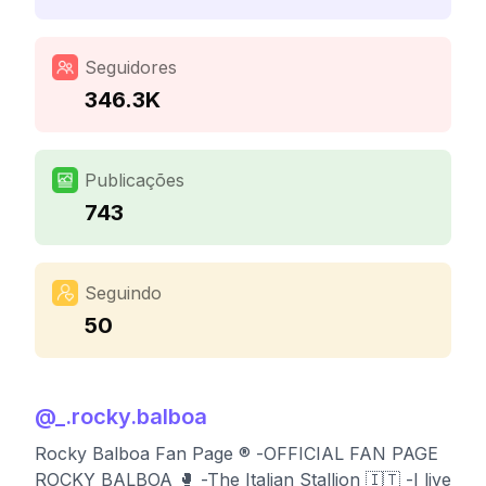
Seguidores
346.3K
Publicações
743
Seguindo
50
@
_.rocky.balboa
Rocky Balboa Fan Page ®️ -OFFICIAL FAN PAGE
ROCKY BALBOA 🥊 -The Italian Stallion 🇮🇹 -I live