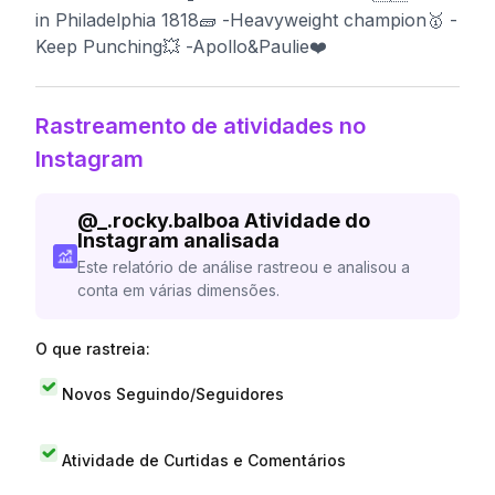
in Philadelphia 1818🧱 -Heavyweight champion🥇 -
Keep Punching💥 -Apollo&Paulie❤️
Rastreamento de atividades no
Instagram
@
_.rocky.balboa
Atividade do
Instagram analisada
Este relatório de análise rastreou e analisou a
conta em várias dimensões.
O que rastreia:
Novos Seguindo/Seguidores
Atividade de Curtidas e Comentários