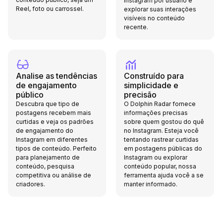
Instagram por usuário e
Reel, foto ou carrossel.
explorar suas interações
visíveis no conteúdo
recente.
Analise as tendências
Construído para
de engajamento
simplicidade e
público
precisão
Descubra que tipo de
O Dolphin Radar fornece
postagens recebem mais
informações precisas
curtidas e veja os padrões
sobre quem gostou do quê
de engajamento do
no Instagram. Esteja você
Instagram em diferentes
tentando rastrear curtidas
tipos de conteúdo. Perfeito
em postagens públicas do
para planejamento de
Instagram ou explorar
conteúdo, pesquisa
conteúdo popular, nossa
competitiva ou análise de
ferramenta ajuda você a se
criadores.
manter informado.