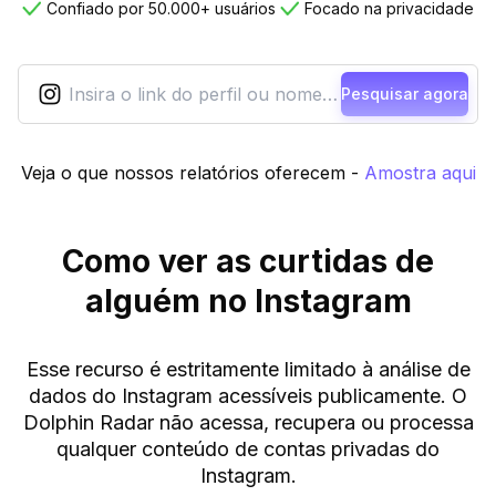
Confiado por 50.000+ usuários
Focado na privacidade
Pesquisar agora
Veja o que nossos relatórios oferecem
-
Amostra aqui
Como ver as curtidas de
alguém no Instagram
Esse recurso é estritamente limitado à análise de
dados do Instagram acessíveis publicamente. O
Dolphin Radar não acessa, recupera ou processa
qualquer conteúdo de contas privadas do
Instagram.