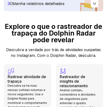
3
Obtenha relatórios detalhados
Explore o que o rastreador de
trapaça do Dolphin Radar
pode revelar
Descubra a verdade por trás de atividades suspeitas
no Instagram. Com o Dolphin Radar, descubra.
Rastrear atividade de
Rastreador de
trapaça
insights de
relacionamento
Descubra se há mais
nessas curtidas noturnas e
Analise curtidas,
novos seguidores. Use o
comentários e atividades
Dolphin Radar para
de seguidores para
monitorar o comportamento
entender o quadro