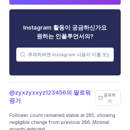
Instagram 활동이 궁금하신가요
원하는 인플루언서의?
@zyxzyxxyz123456의 팔로워
공유하
증가
기
Follower count remained stable at 285, showing
negligible change from previous 286. Minimal
growth detected.