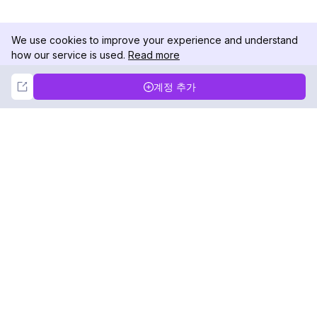
We use cookies to improve your experience and understand
how our service is used.
Read more
Not Now
Accept
계정 추가
DolphinRadar
궁극적인 인스타그램 활동 추적기
팔로우하기
제품
자료