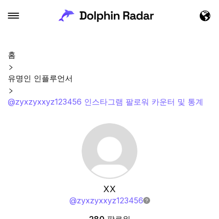
홈
유명인 인플루언서
@zyxzyxxyz123456 인스타그램 팔로워 카운터 및 통계
XX
@
zyxzyxxyz123456