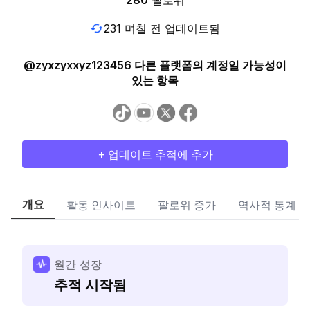
280
팔로워
231 며칠 전 업데이트됨
@zyxzyxxyz123456 다른 플랫폼의 계정일 가능성이
있는 항목
+ 업데이트 추적에 추가
개요
활동 인사이트
팔로워 증가
역사적 통계
월간 성장
추적 시작됨