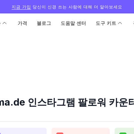
지금 가입
당신이 신경 쓰는 사람에 대해 더 알아보세요
능
가격
블로그
도움말 센터
도구 키트
ma.de 인스타그램 팔로워 카운