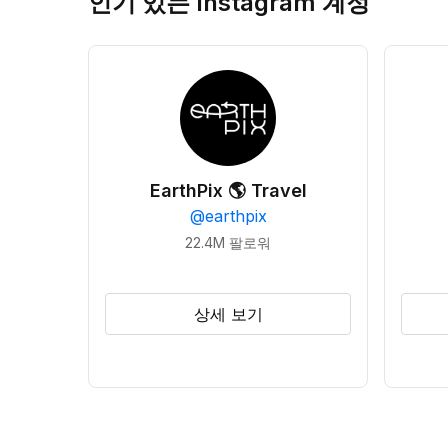
인기 있는 Instagram 계정
EarthPix 🌎 Travel
@
earthpix
22.4M
팔로워
상세 보기