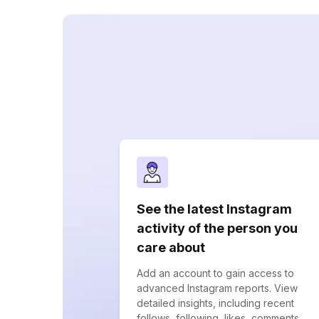
See the latest Instagram
activity of the person you
care about
Add an account to gain access to
advanced Instagram reports. View
detailed insights, including recent
follows, following, likes, comments,