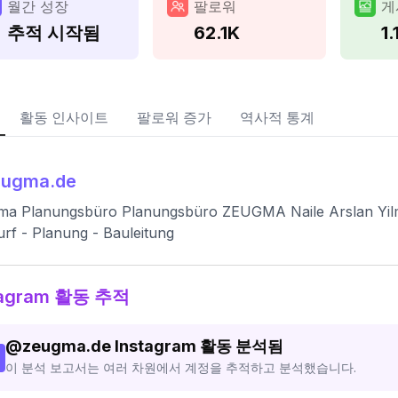
월간 성장
팔로워
게
추적 시작됨
62.1K
1.
활동 인사이트
팔로워 증가
역사적 통계
eugma.de
ma Planungsbüro Planungsbüro ZEUGMA Naile Arslan Yil
rf - Planung - Bauleitung
tagram 활동 추적
@
zeugma.de
Instagram 활동 분석됨
이 분석 보고서는 여러 차원에서 계정을 추적하고 분석했습니다.