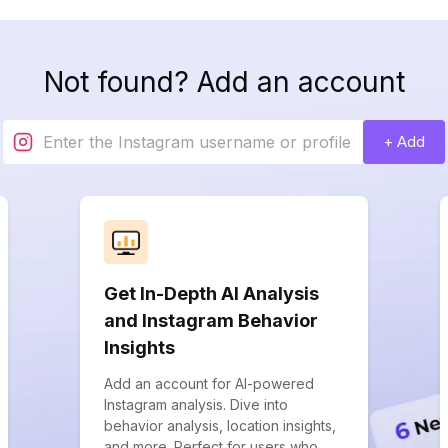
Not found? Add an account
+ Add
Get In-Depth AI Analysis
and Instagram Behavior
Insights
Add an account for AI-powered
Instagram analysis. Dive into
behavior analysis, location insights,
and more. Perfect for users who