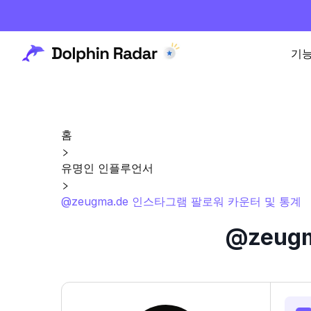
기
홈
유명인 인플루언서
@zeugma.de 인스타그램 팔로워 카운터 및 통계
@zeug