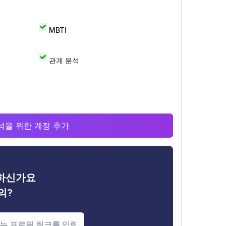
MBTI
관계 분석
 분석을 위한 계정 추가
금하신가요
의?