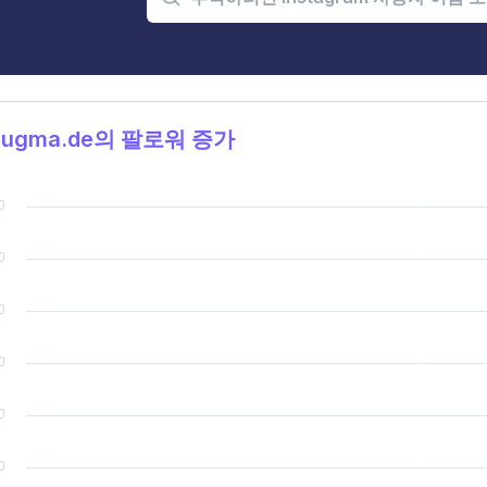
eugma.de의 팔로워 증가