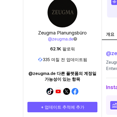
Zeugma Planungsbüro
개요
@
zeugma.de
62.1K
팔로워
@
z
335 며칠 전 업데이트됨
Zeug
Entwu
@zeugma.de 다른 플랫폼의 계정일
가능성이 있는 항목
Ins
+ 업데이트 추적에 추가