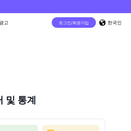
한국인
광고
로그인/회원가입
터 및 통계