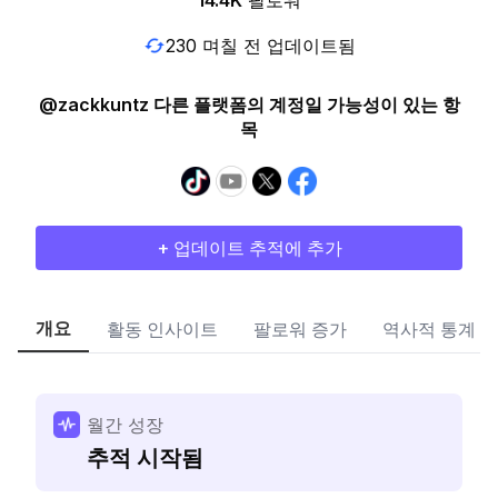
14.4K
팔로워
230 며칠 전 업데이트됨
@zackkuntz 다른 플랫폼의 계정일 가능성이 있는 항
목
+ 업데이트 추적에 추가
개요
활동 인사이트
팔로워 증가
역사적 통계
월간 성장
추적 시작됨