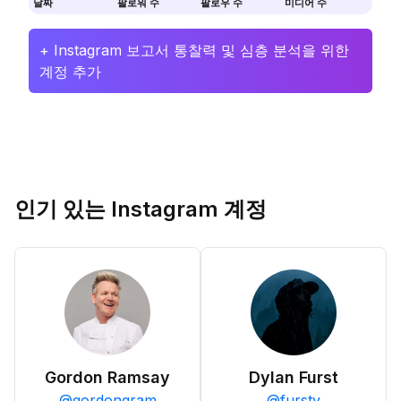
날짜
팔로워 수
팔로우 수
미디어 수
+ Instagram 보고서 통찰력 및 심층 분석을 위한
계정 추가
인기 있는 Instagram 계정
Gordon Ramsay
Dylan Furst
@
gordongram
@
fursty