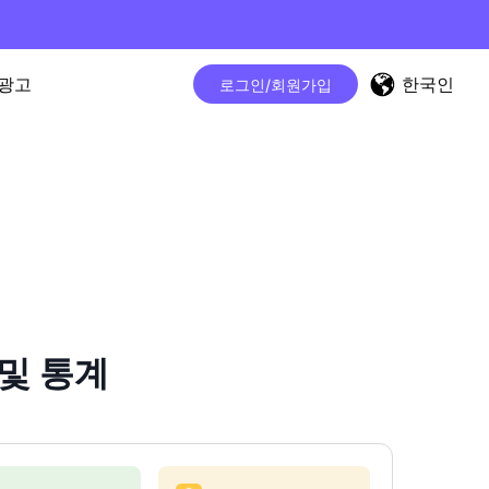
한국인
광고
로그인/회원가입
 및 통계