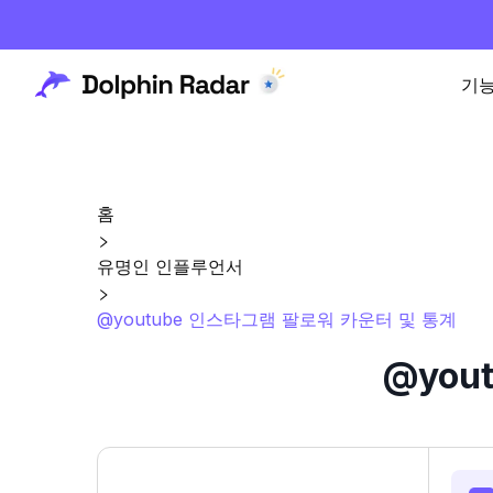
기
홈
유명인 인플루언서
@youtube 인스타그램 팔로워 카운터 및 통계
@you