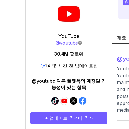
YouTube
개요
@
youtube
30.4M
팔로워
@
y
14 몇 시간 전 업데이트됨
YouTu
YouTu
@youtube 다른 플랫폼의 계정일 가
maint
능성이 있는 항목
and l
posts
appro
media
+ 업데이트 추적에 추가