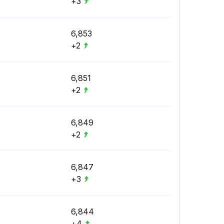
+3
6,853
+2
6,851
+2
6,849
+2
6,847
+3
6,844
+4