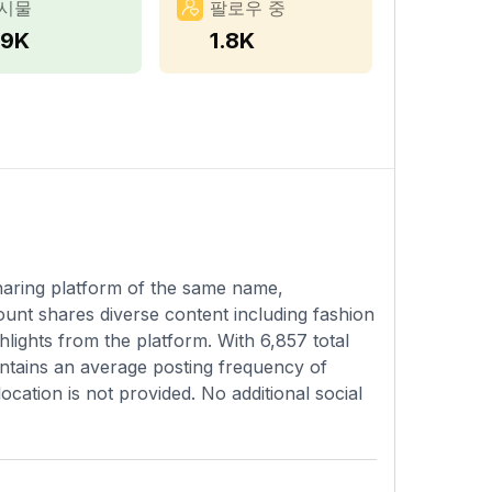
시물
팔로우 중
.9K
1.8K
sharing platform of the same name,
ount shares diverse content including fashion
hlights from the platform. With 6,857 total
intains an average posting frequency of
cation is not provided. No additional social