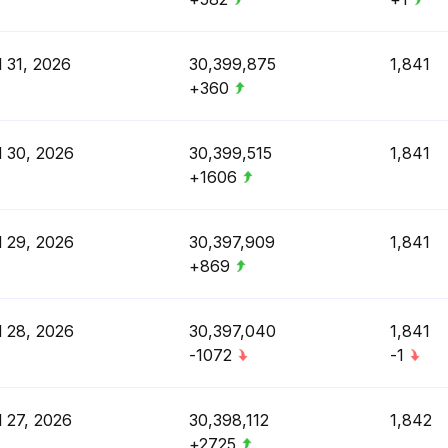
l 31, 2026
30,399,875
1,841
+360
l 30, 2026
30,399,515
1,841
+1606
l 29, 2026
30,397,909
1,841
+869
l 28, 2026
30,397,040
1,841
-1072
-1
l 27, 2026
30,398,112
1,842
+2725