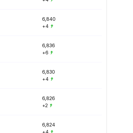
6,840
+4
6,836
+6
6,830
+4
6,826
+2
6,824
+4