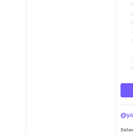
@yo
Betwe