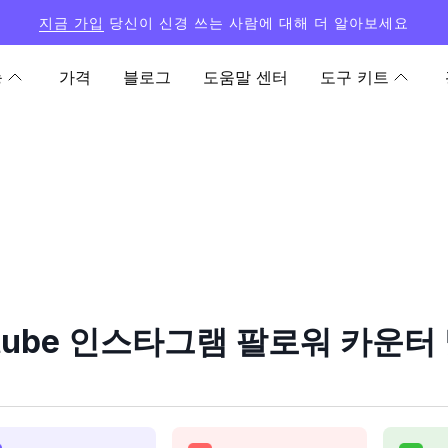
지금 가입
당신이 신경 쓰는 사람에 대해 더 알아보세요
능
가격
블로그
도움말 센터
도구 키트
tube 인스타그램 팔로워 카운터