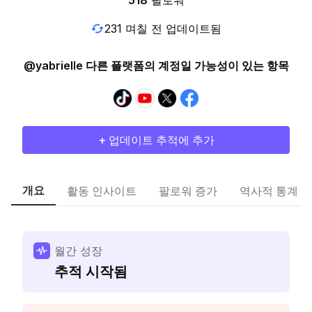
518
팔로워
231 며칠 전 업데이트됨
@yabrielle 다른 플랫폼의 계정일 가능성이 있는 항목
+ 업데이트 추적에 추가
개요
활동 인사이트
팔로워 증가
역사적 통계
월간 성장
추적 시작됨