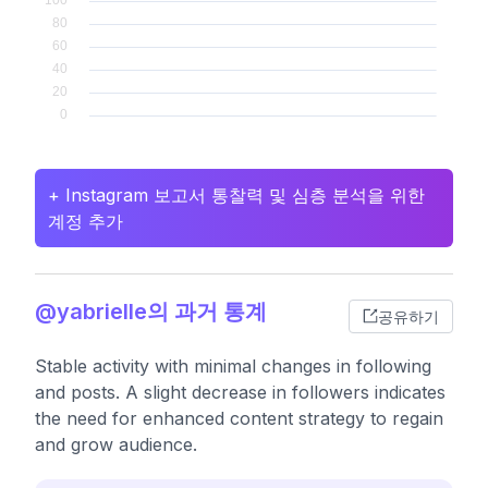
+ Instagram 보고서 통찰력 및 심층 분석을 위한
계정 추가
@yabrielle의 과거 통계
공유하기
Stable activity with minimal changes in following
and posts. A slight decrease in followers indicates
the need for enhanced content strategy to regain
and grow audience.