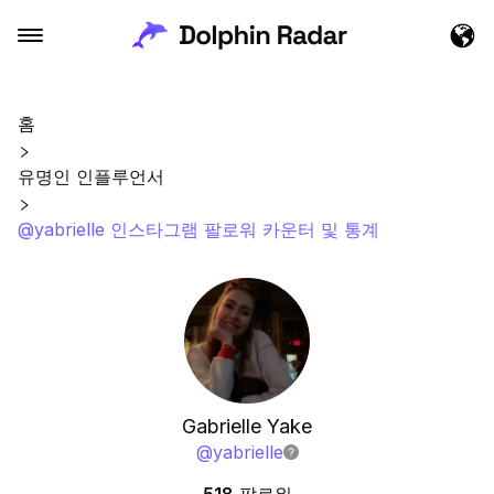
홈
유명인 인플루언서
@yabrielle 인스타그램 팔로워 카운터 및 통계
Gabrielle Yake
@
yabrielle