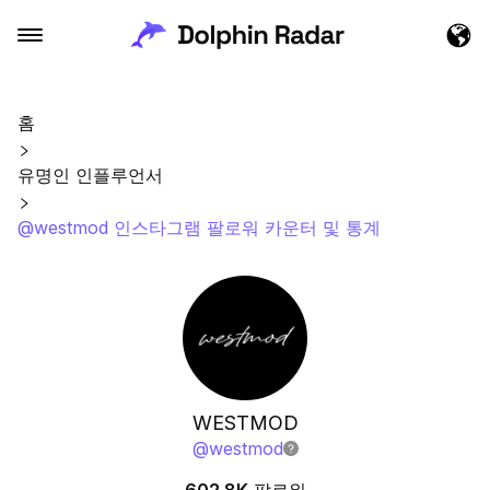
홈
유명인 인플루언서
@westmod 인스타그램 팔로워 카운터 및 통계
WESTMOD
@
westmod