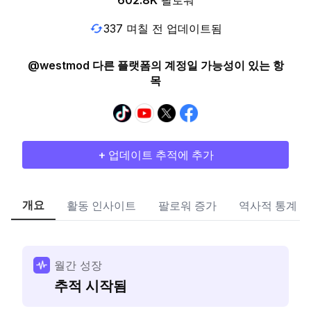
602.8K
팔로워
337 며칠 전 업데이트됨
@westmod 다른 플랫폼의 계정일 가능성이 있는 항
목
+ 업데이트 추적에 추가
개요
활동 인사이트
팔로워 증가
역사적 통계
월간 성장
추적 시작됨