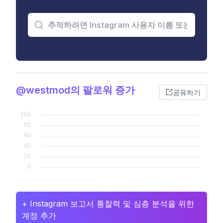
@westmod의 팔로워 증가
공유하기
+ Instagram 보고서 통찰력 및 심층 분석을 위한
계정 추가