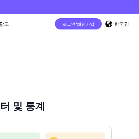
한국인
광고
로그인/회원가입
운터 및 통계