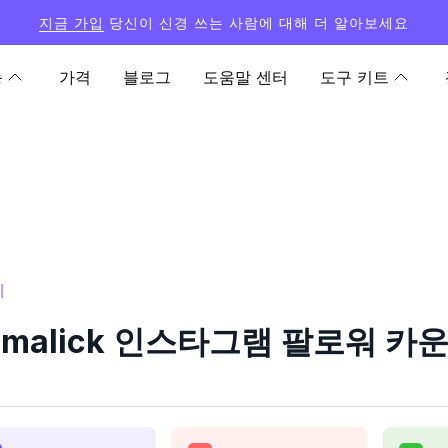
지금 가입
당신이 신경 쓰는 사람에 대해 더 알아보세요
능
가격
블로그
도움말 센터
도구 키트
계
emalick 인스타그램 팔로워 카