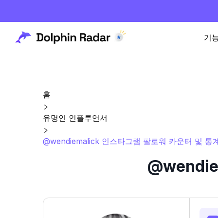
기
홈
유명인 인플루언서
@wendiemalick 인스타그램 팔로워 카운터 및 통
@wendi