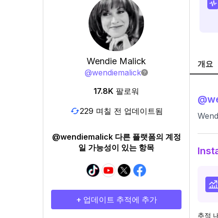
Wendie Malick
개요
@
wendiemalick
17.8K
팔로워
@
w
229 며칠 전 업데이트됨
Wend
@wendiemalick 다른 플랫폼의 계정
일 가능성이 있는 항목
Ins
+ 업데이트 추적에 추가
추적 