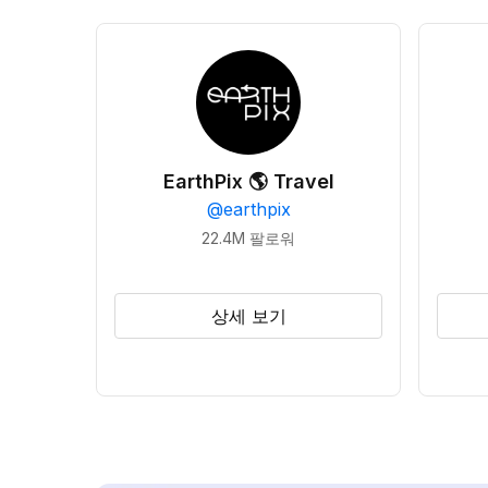
EarthPix 🌎 Travel
@
earthpix
22.4M
팔로워
상세 보기