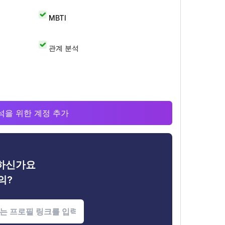
MBTI
관계 분석
 분석을 위한 계정 추가
금하신가요
의?