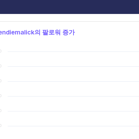
ndiemalick의 팔로워 증가