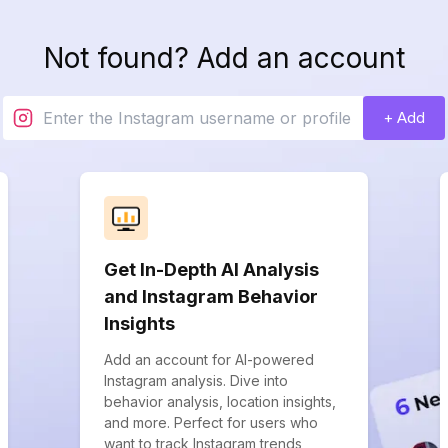
Not found? Add an account
+ Add
Get In-Depth AI Analysis
and Instagram Behavior
Insights
Add an account for AI-powered
Instagram analysis. Dive into
behavior analysis, location insights,
and more. Perfect for users who
want to track Instagram trends,