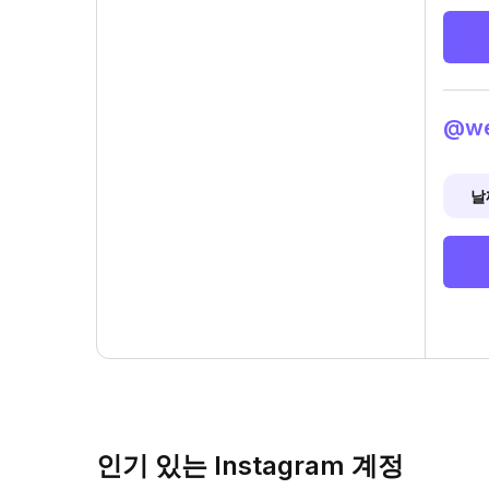
@we
날
인기 있는 Instagram 계정