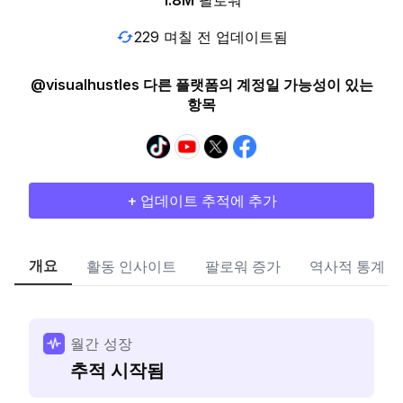
1.8M
팔로워
229 며칠 전 업데이트됨
@visualhustles 다른 플랫폼의 계정일 가능성이 있는
항목
+ 업데이트 추적에 추가
개요
활동 인사이트
팔로워 증가
역사적 통계
월간 성장
추적 시작됨