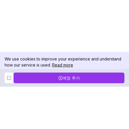
We use cookies to improve your experience and understand
how our service is used.
Read more
Not Now
Accept
계정 추가
DolphinRadar