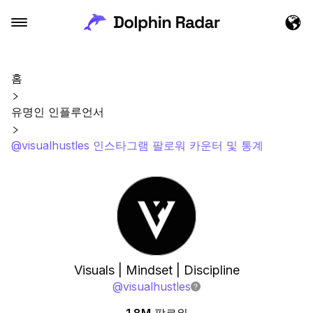
홈
유명인 인플루언서
@visualhustles 인스타그램 팔로워 카운터 및 통계
Visuals | Mindset | Discipline
@
visualhustles