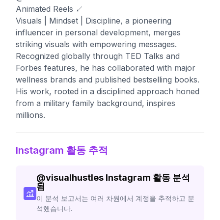
Animated Reels ↙️
Visuals | Mindset | Discipline, a pioneering
influencer in personal development, merges
striking visuals with empowering messages.
Recognized globally through TED Talks and
Forbes features, he has collaborated with major
wellness brands and published bestselling books.
His work, rooted in a disciplined approach honed
from a military family background, inspires
millions.
Instagram 활동 추적
@
visualhustles
Instagram 활동 분석
됨
이 분석 보고서는 여러 차원에서 계정을 추적하고 분
석했습니다.