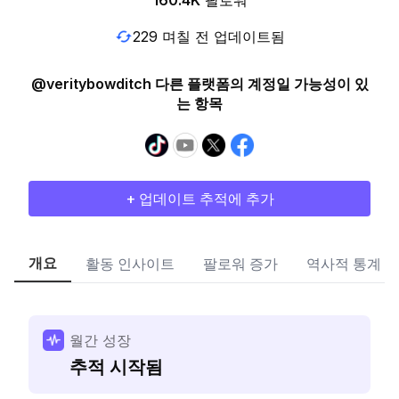
160.4K
팔로워
229 며칠 전 업데이트됨
@veritybowditch 다른 플랫폼의 계정일 가능성이 있
는 항목
+ 업데이트 추적에 추가
개요
활동 인사이트
팔로워 증가
역사적 통계
월간 성장
추적 시작됨