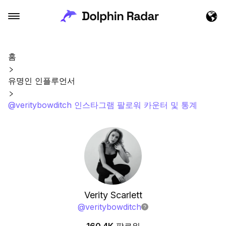
홈
유명인 인플루언서
@veritybowditch 인스타그램 팔로워 카운터 및 통계
Verity Scarlett
@
veritybowditch