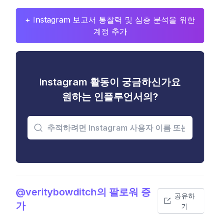
+ Instagram 보고서 통찰력 및 심층 분석을 위한
계정 추가
Instagram 활동이 궁금하신가요
원하는 인플루언서의?
@veritybowditch의 팔로워 증
공유하
가
기