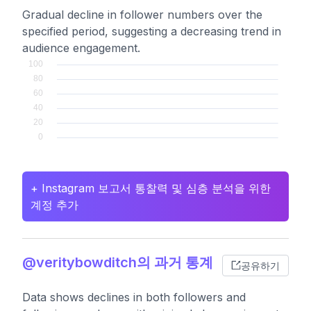
Gradual decline in follower numbers over the
specified period, suggesting a decreasing trend in
audience engagement.
+ Instagram 보고서 통찰력 및 심층 분석을 위한
계정 추가
@veritybowditch의 과거 통계
공유하기
Data shows declines in both followers and