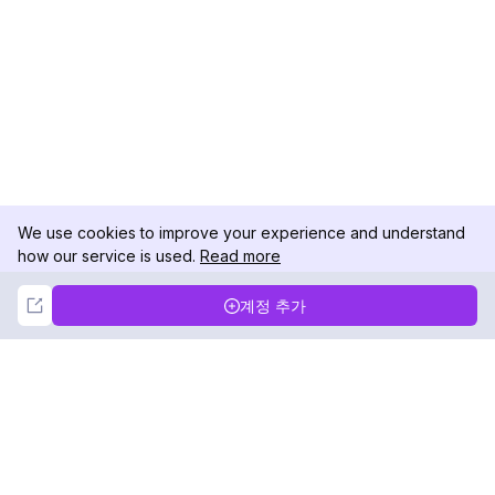
We use cookies to improve your experience and understand
how our service is used.
Read more
Not Now
Accept
계정 추가
DolphinRadar