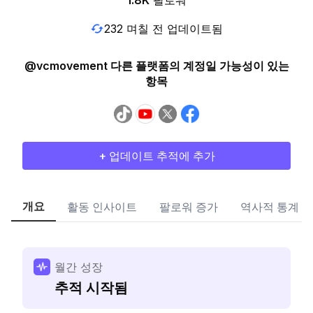
1.8K
팔로워
232 며칠 전 업데이트됨
@vcmovement 다른 플랫폼의 계정일 가능성이 있는
항목
+ 업데이트 추적에 추가
개요
활동 인사이트
팔로워 증가
역사적 통계
월간 성장
추적 시작됨