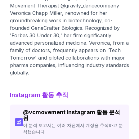
Movement Therapist @gravity_dancecompany
Veronica Chapp Miller, renowned for her
groundbreaking work in biotechnology, co-
founded GeneCrafter Biologics. Recognized by
'Forbes 30 Under 30,' her firm significantly
advanced personalized medicine. Veronica, from a
family of doctors, frequently appears on 'Tech
Tomorrow' and piloted collaborations with major
pharma companies, influencing industry standards
globally.
Instagram 활동 추적
@
vcmovement
Instagram 활동 분석
됨
이 분석 보고서는 여러 차원에서 계정을 추적하고 분
석했습니다.