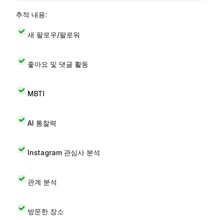
추적 내용:
새 팔로우/팔로워
좋아요 및 댓글 활동
MBTI
AI 통찰력
Instagram 관심사 분석
관계 분석
방문한 장소