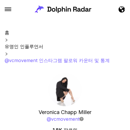
홈
유명인 인플루언서
@vcmovement 인스타그램 팔로워 카운터 및 통계
Veronica Chapp Miller
@
vcmovement