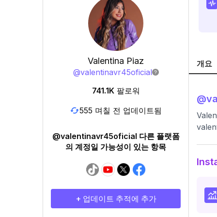
Valentina Piaz
개요
@
valentinavr45oficial
741.1K
팔로워
@
va
555 며칠 전 업데이트됨
Valen
vale
@valentinavr45oficial 다른 플랫폼
의 계정일 가능성이 있는 항목
Ins
+ 업데이트 추적에 추가