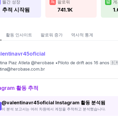
월간 성장
팔로워
게
추적 시작됨
741.1K
1
활동 인사이트
팔로워 증가
역사적 통계
lentinavr45oficial
tina Piaz Atleta @herobase •Piloto de drift aos 16 anos 🇧
ntina@herobase.com.br
tagram 활동 추적
@
valentinavr45oficial
Instagram 활동 분석됨
이 분석 보고서는 여러 차원에서 계정을 추적하고 분석했습니다.