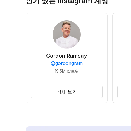
인기 있는 Instagram 계정
Gordon Ramsay
@
gordongram
19.5M
팔로워
상세 보기