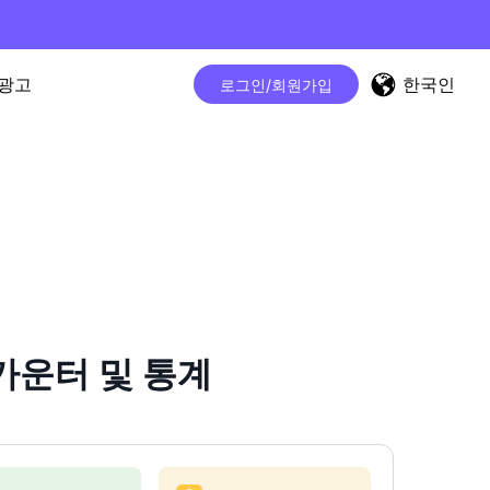
한국인
광고
로그인/회원가입
워 카운터 및 통계