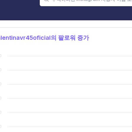
lentinavr45oficial의 팔로워 증가