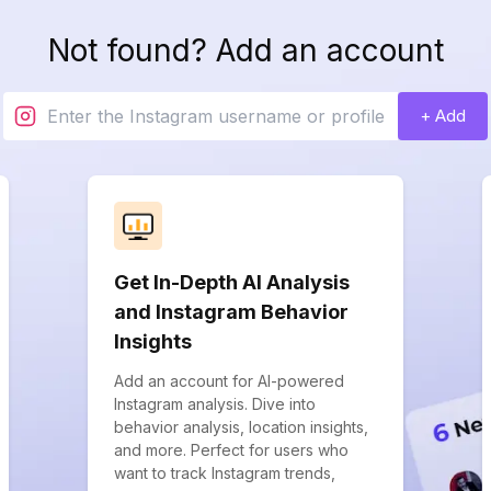
Not found? Add an account
+ Add
Get In-Depth AI Analysis
and Instagram Behavior
Insights
Add an account for AI-powered
Instagram analysis. Dive into
behavior analysis, location insights,
and more. Perfect for users who
want to track Instagram trends,