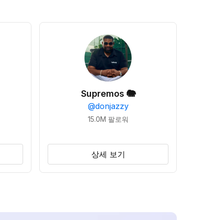
Supremos 🐘
@
donjazzy
15.0M
팔로워
상세 보기