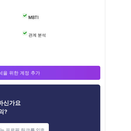
MBTI
관계 분석
 분석을 위한 계정 추가
금하신가요
의?