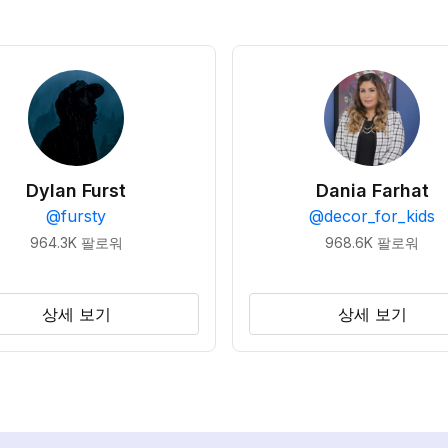
Dylan Furst
Dania Farhat
@
fursty
@
decor_for_kids
964.3K
팔로워
968.6K
팔로워
상세 보기
상세 보기