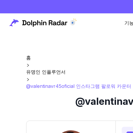
기
홈
유명인 인플루언서
@valentinavr45oficial 인스타그램 팔로워 카운
@valentin