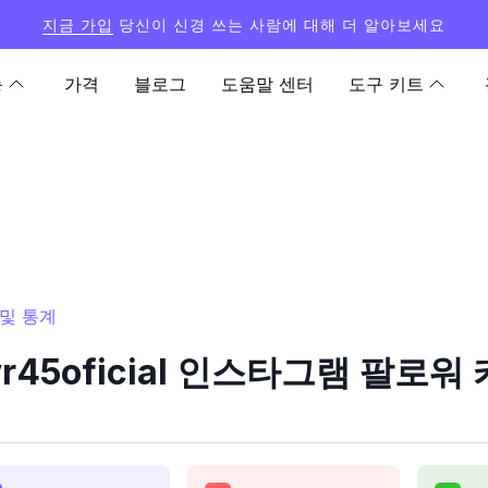
지금 가입
당신이 신경 쓰는 사람에 대해 더 알아보세요
능
가격
블로그
도움말 센터
도구 키트
터 및 통계
avr45oficial 인스타그램 팔로