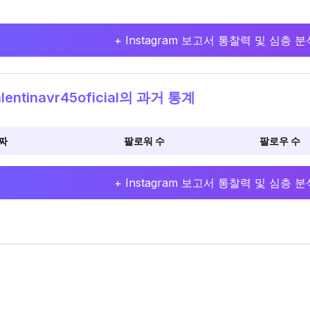
+ Instagram 보고서 통찰력 및 심층
lentinavr45oficial의 과거 통계
짜
팔로워 수
팔로우 수
+ Instagram 보고서 통찰력 및 심층