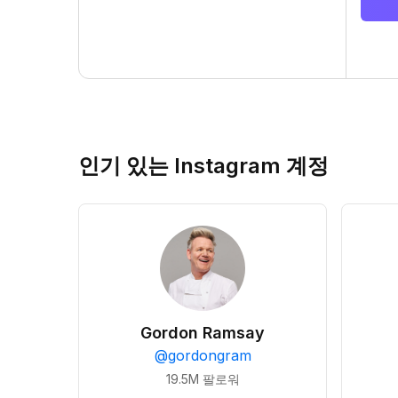
인기 있는 Instagram 계정
Gordon Ramsay
@
gordongram
19.5M
팔로워