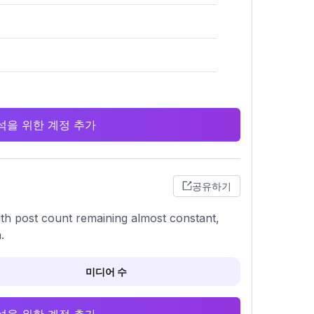
 분석을 위한 계정 추가
공유하기
ith post count remaining almost constant,
.
미디어 수