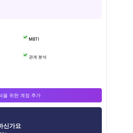
MBTI
관계 분석
 분석을 위한 계정 추가
금하신가요