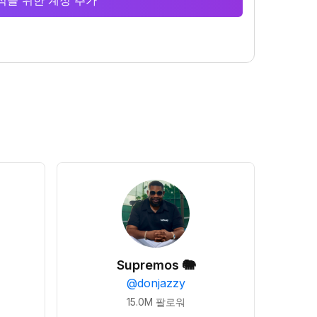
 분석을 위한 계정 추가
Supremos 🐘
@
donjazzy
15.0M
팔로워