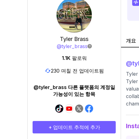
Tyler Brass
개요
@
tyler_brass
1.1K
팔로워
@
ty
230 며칠 전 업데이트됨
Tyler
Tyler
@tyler_brass 다른 플랫폼의 계정일
valua
가능성이 있는 항목
colla
champ
Ins
+ 업데이트 추적에 추가