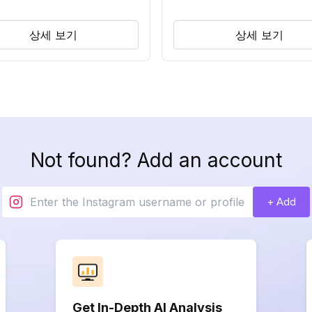
상세 보기
상세 보기
Not found? Add an account
+ Add
Get In-Depth AI Analysis