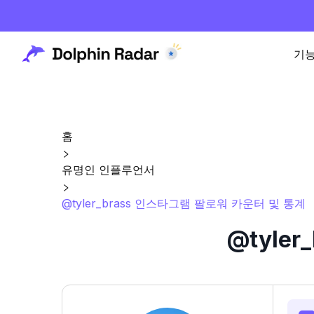
기
홈
유명인 인플루언서
@tyler_brass 인스타그램 팔로워 카운터 및 통계
@tyle