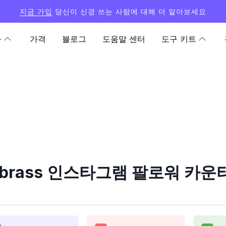
지금 가입
당신이 신경 쓰는 사람에 대해 더 알아보세요
능
가격
블로그
도움말 센터
도구 키트
r_brass 인스타그램 팔로워 카운