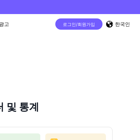
한국인
광고
로그인/회원가입
터 및 통계