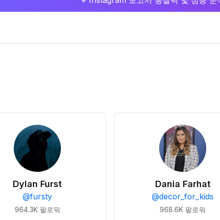
+ Instagram 보고서 통찰력 및 심층
Dylan Furst
Dania Farhat
@
fursty
@
decor_for_kids
964.3K
팔로워
968.6K
팔로워