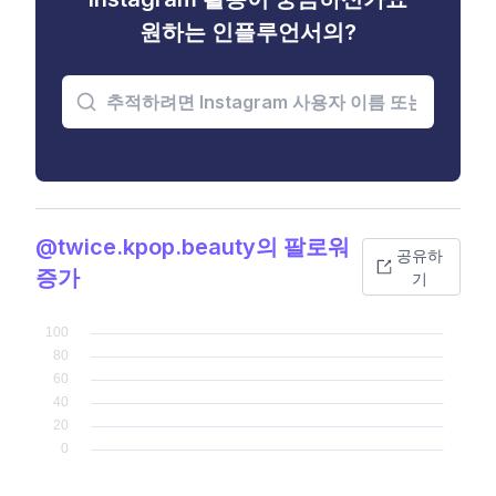
원하는 인플루언서의?
@twice.kpop.beauty의 팔로워
공유하
증가
기