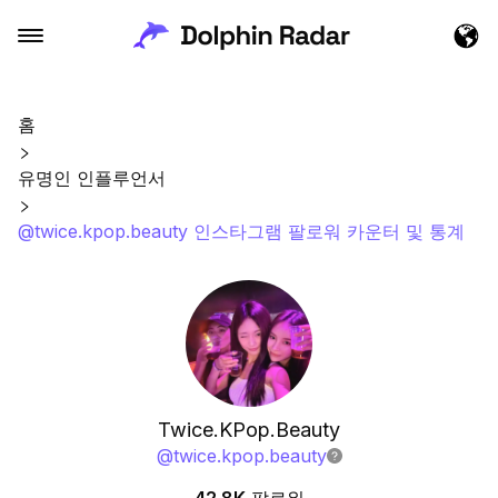
홈
유명인 인플루언서
@twice.kpop.beauty 인스타그램 팔로워 카운터 및 통계
Twice.KPop.Beauty
@
twice.kpop.beauty