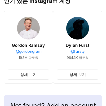
인기 있는 Instagram 계정
Gordon Ramsay
Dylan Furst
@
gordongram
@
fursty
19.5M
팔로워
964.3K
팔로워
상세 보기
상세 보기
Not found? Add an account