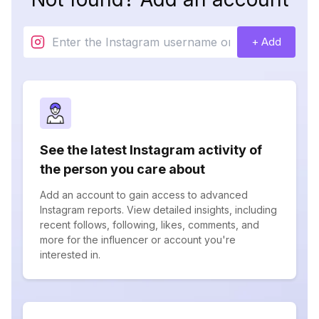
+ Add
See the latest Instagram activity of
the person you care about
Add an account to gain access to advanced
Instagram reports. View detailed insights, including
recent follows, following, likes, comments, and
more for the influencer or account you're
interested in.