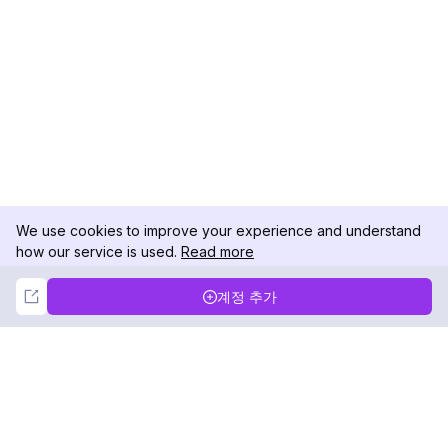
We use cookies to improve your experience and understand
how our service is used.
Read more
Not Now
Accept
계정 추가
DolphinRadar