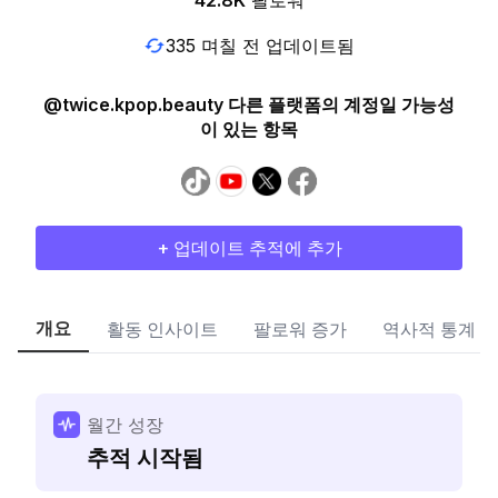
42.8K
팔로워
335 며칠 전 업데이트됨
@twice.kpop.beauty 다른 플랫폼의 계정일 가능성
이 있는 항목
+ 업데이트 추적에 추가
개요
활동 인사이트
팔로워 증가
역사적 통계
월간 성장
추적 시작됨