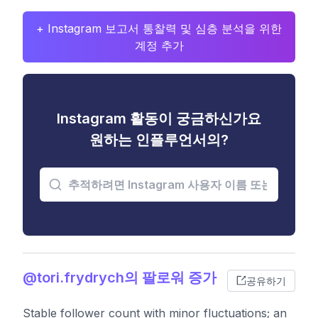
+ Instagram 보고서 통찰력 및 심층 분석을 위한
계정 추가
Instagram 활동이 궁금하신가요
원하는 인플루언서의?
@tori.frydrych의 팔로워 증가
공유하기
Stable follower count with minor fluctuations; an