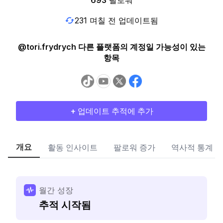
693
팔로워
231 며칠 전 업데이트됨
@tori.frydrych 다른 플랫폼의 계정일 가능성이 있는
항목
+ 업데이트 추적에 추가
개요
활동 인사이트
팔로워 증가
역사적 통계
월간 성장
추적 시작됨