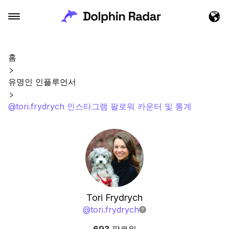
홈
유명인 인플루언서
@tori.frydrych 인스타그램 팔로워 카운터 및 통계
Tori Frydrych
@
tori.frydrych