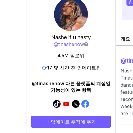
Nashe if u nasty
개요
@
tinashenow
4.5M
팔로워
@
t
17 몇 시간 전 업데이트됨
Nash
Tinas
@tinashenow 다른 플랫폼의 계정일
dance
가능성이 있는 항목
featu
recor
week,
are l
+ 업데이트 추적에 추가