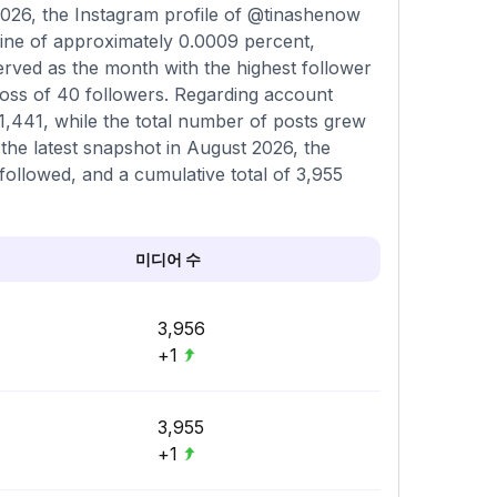
026, the Instagram profile of @tinashenow
line of approximately 0.0009 percent,
erved as the month with the highest follower
loss of 40 followers. Regarding account
o 1,441, while the total number of posts grew
the latest snapshot in August 2026, the
followed, and a cumulative total of 3,955
미디어 수
3,956
+1
3,955
+1