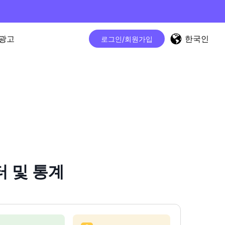
한국인
광고
로그인/회원가입
터 및 통계