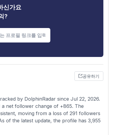
금하신가요
의?
공유하기
racked by DolphinRadar since Jul 22, 2026.
 a net follower change of +865. The
sistent, moving from a loss of 291 followers
s of the latest update, the profile has 3,955