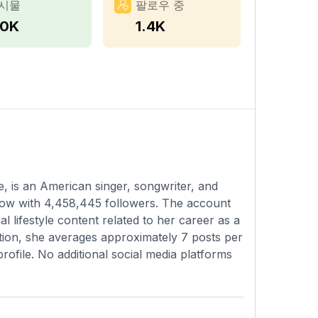
시물
팔로우 중
.0K
1.4K
 is an American singer, songwriter, and
now with 4,458,445 followers. The account
 lifestyle content related to her career as a
eption, she averages approximately 7 posts per
profile. No additional social media platforms