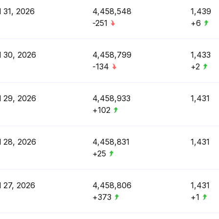
l 31, 2026
4,458,548
1,439
-251
+6
l 30, 2026
4,458,799
1,433
-134
+2
l 29, 2026
4,458,933
1,431
+102
l 28, 2026
4,458,831
1,431
+25
l 27, 2026
4,458,806
1,431
+373
+1