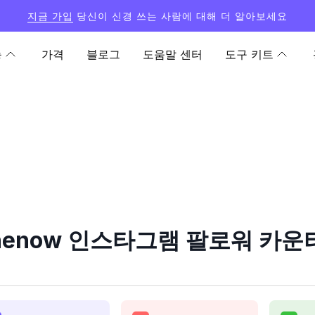
지금 가입
당신이 신경 쓰는 사람에 대해 더 알아보세요
능
가격
블로그
도움말 센터
도구 키트
shenow 인스타그램 팔로워 카운