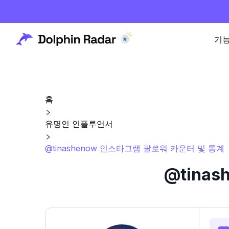
기
홈
유명인 인플루언서
@tinashenow 인스타그램 팔로워 카운터 및 통계
@tina