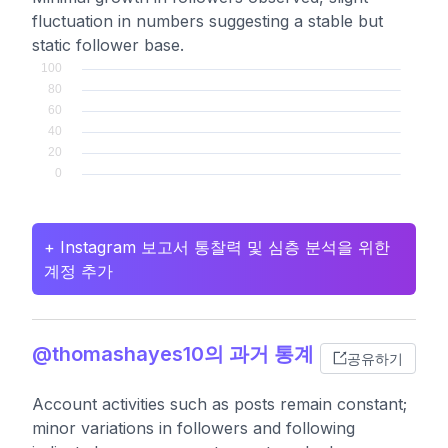
fluctuation in numbers suggesting a stable but
static follower base.
+ Instagram 보고서 통찰력 및 심층 분석을 위한
계정 추가
@thomashayes10의 과거 통계
공유하기
Account activities such as posts remain constant;
minor variations in followers and following