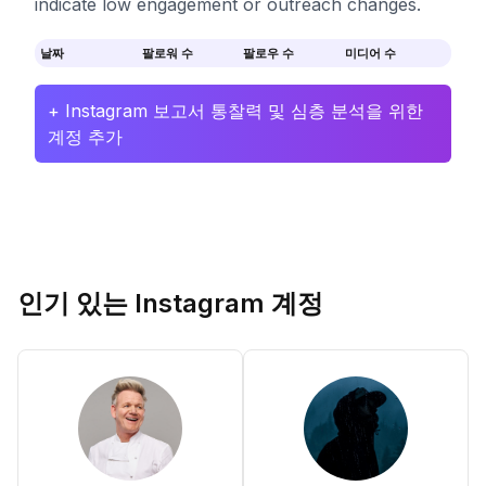
indicate low engagement or outreach changes.
날짜
팔로워 수
팔로우 수
미디어 수
+ Instagram 보고서 통찰력 및 심층 분석을 위한
계정 추가
인기 있는 Instagram 계정