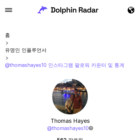
홈
유명인 인플루언서
@thomashayes10 인스타그램 팔로워 카운터 및 통계
Thomas Hayes
@
thomashayes10