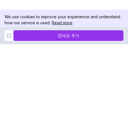
We use cookies to improve your experience and understand
how our service is used.
Read more
Not Now
Accept
계정 추가
DolphinRadar
궁극적인 인스타그램 활동 추적기
팔로우하기
제품
자료