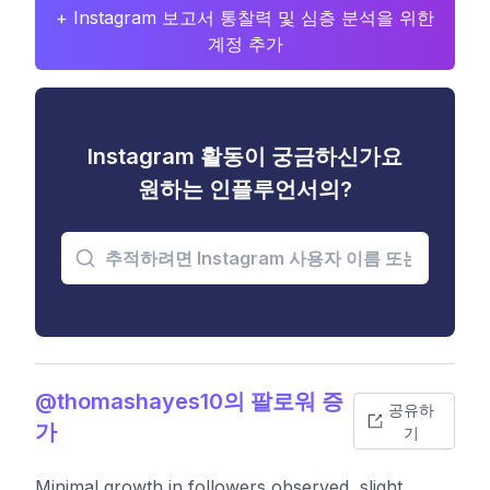
+ Instagram 보고서 통찰력 및 심층 분석을 위한
계정 추가
Instagram 활동이 궁금하신가요
원하는 인플루언서의?
@thomashayes10의 팔로워 증
공유하
가
기
Minimal growth in followers observed, slight