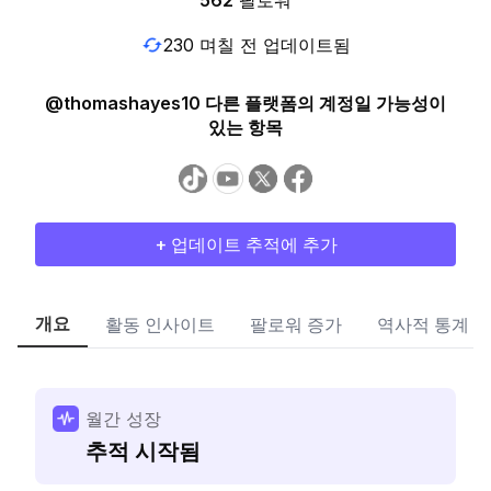
562
팔로워
230 며칠 전 업데이트됨
@thomashayes10 다른 플랫폼의 계정일 가능성이
있는 항목
+ 업데이트 추적에 추가
개요
활동 인사이트
팔로워 증가
역사적 통계
월간 성장
추적 시작됨