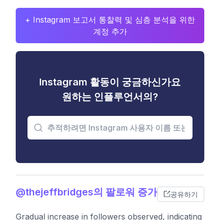
+ Instagram 보고서 통찰력 및 심층 분석을 위한
계정 추가
Instagram 활동이 궁금하신가요
원하는 인플루언서의?
@thejeffbridges의 팔로워 증가
공유하기
Gradual increase in followers observed, indicating