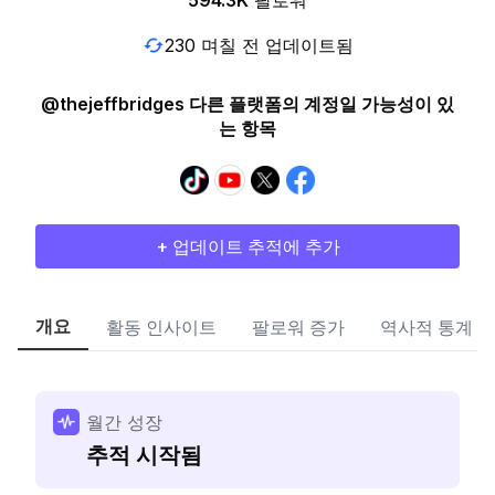
594.3K
팔로워
230 며칠 전 업데이트됨
@thejeffbridges 다른 플랫폼의 계정일 가능성이 있
는 항목
+ 업데이트 추적에 추가
개요
활동 인사이트
팔로워 증가
역사적 통계
월간 성장
추적 시작됨