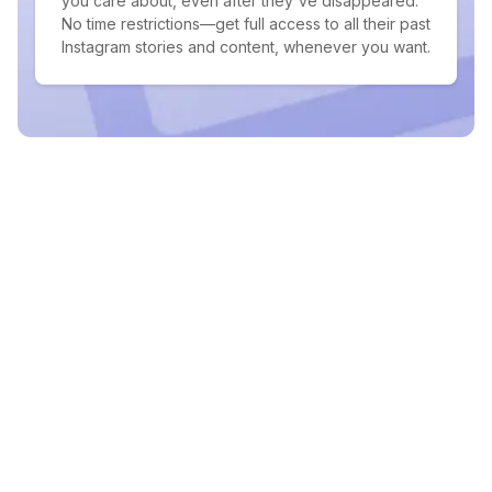
you care about, even after they've disappeared.
No time restrictions—get full access to all their past
Instagram stories and content, whenever you want.