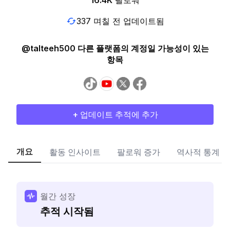
16.4K
팔로워
337 며칠 전 업데이트됨
@talteeh500 다른 플랫폼의 계정일 가능성이 있는
항목
+ 업데이트 추적에 추가
개요
활동 인사이트
팔로워 증가
역사적 통계
월간 성장
추적 시작됨