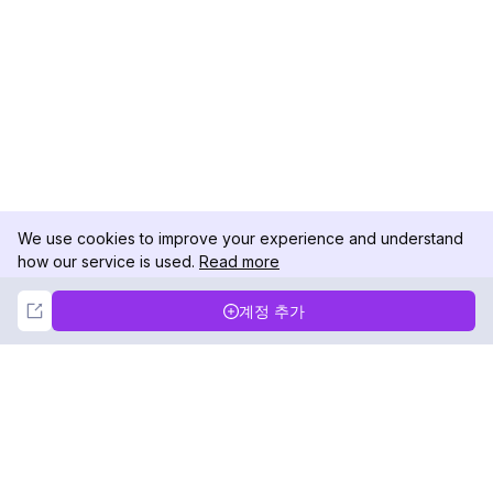
We use cookies to improve your experience and understand
how our service is used.
Read more
Not Now
Accept
계정 추가
DolphinRadar