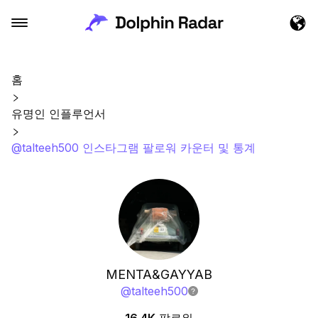
홈
유명인 인플루언서
@talteeh500 인스타그램 팔로워 카운터 및 통계
MENTA&GAYYAB
@
talteeh500