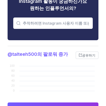
Instagram 활동이 궁금하신가요
원하는 인플루언서의?
@talteeh500의 팔로워 증가
공유하기