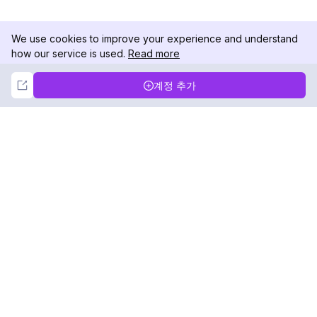
We use cookies to improve your experience and understand
how our service is used.
Read more
Not Now
Accept
계정 추가
DolphinRadar
궁극적인 인스타그램 활동 추적기
팔로우하기
제품
자료