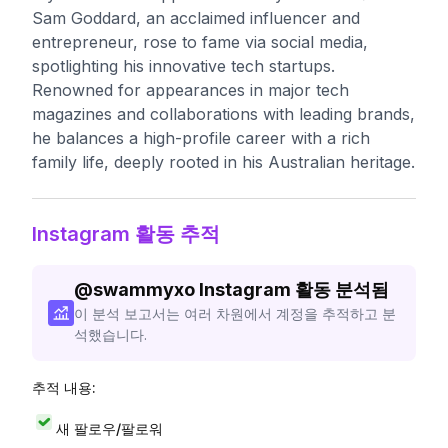
Sam Goddard, an acclaimed influencer and
entrepreneur, rose to fame via social media,
spotlighting his innovative tech startups.
Renowned for appearances in major tech
magazines and collaborations with leading brands,
he balances a high-profile career with a rich
family life, deeply rooted in his Australian heritage.
Instagram 활동 추적
@
swammyxo
Instagram 활동 분석됨
이 분석 보고서는 여러 차원에서 계정을 추적하고 분
석했습니다.
추적 내용:
새 팔로우/팔로워