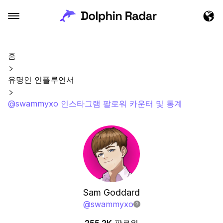
홈
유명인 인플루언서
@swammyxo 인스타그램 팔로워 카운터 및 통계
Sam Goddard
@
swammyxo