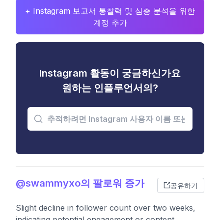
+ Instagram 보고서 통찰력 및 심층 분석을 위한
계정 추가
Instagram 활동이 궁금하신가요
원하는 인플루언서의?
@swammyxo의 팔로워 증가
공유하기
Slight decline in follower count over two weeks,
indicating potential engagement or content