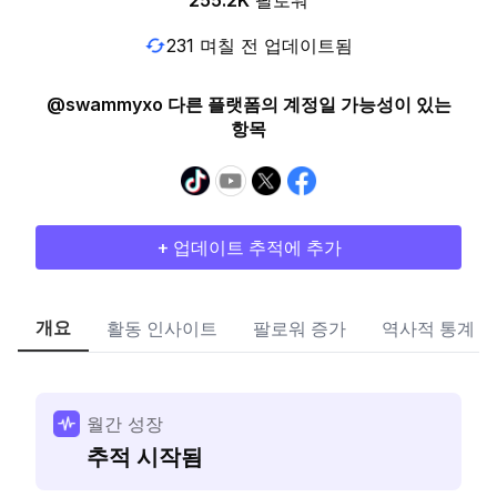
255.2K
팔로워
231 며칠 전 업데이트됨
@swammyxo 다른 플랫폼의 계정일 가능성이 있는
항목
+ 업데이트 추적에 추가
개요
활동 인사이트
팔로워 증가
역사적 통계
월간 성장
추적 시작됨