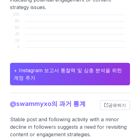
strategy issues.
+ Instagram 보고서 통찰력 및 심층 분석을 위한
계정 추가
@swammyxo의 과거 통계
공유하기
Stable post and following activity with a minor
decline in followers suggests a need for revisiting
content or engagement strategies.