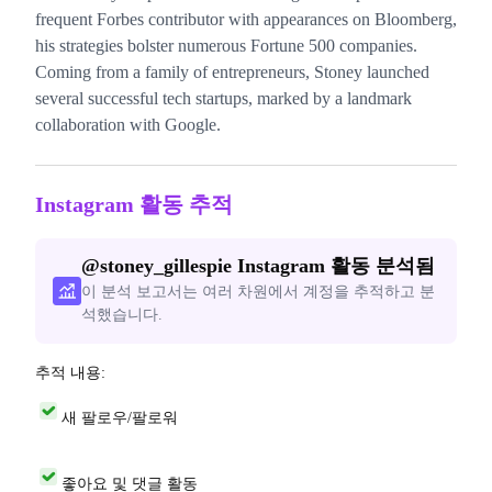
frequent Forbes contributor with appearances on Bloomberg,
his strategies bolster numerous Fortune 500 companies.
Coming from a family of entrepreneurs, Stoney launched
several successful tech startups, marked by a landmark
collaboration with Google.
Instagram 활동 추적
@
stoney_gillespie
Instagram 활동 분석됨
이 분석 보고서는 여러 차원에서 계정을 추적하고 분
석했습니다.
추적 내용:
새 팔로우/팔로워
좋아요 및 댓글 활동