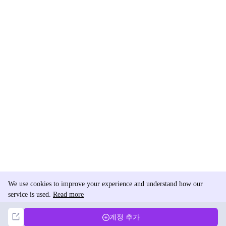
We use cookies to improve your experience and understand how our
service is used.
Read more
Not Now
Accept
계정 추가