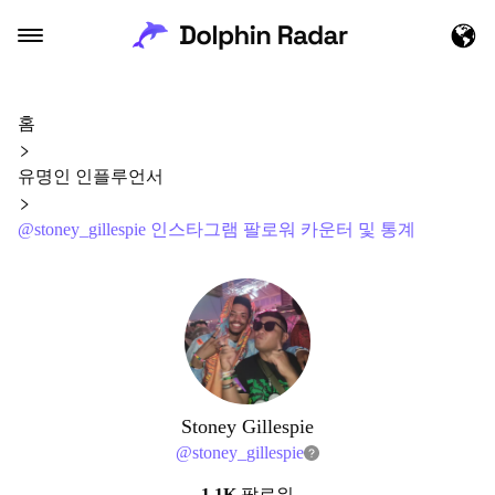
홈
유명인 인플루언서
@stoney_gillespie 인스타그램 팔로워 카운터 및 통계
Stoney Gillespie
@
stoney_gillespie
1.1K
팔로워