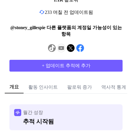
233 며칠 전 업데이트됨
@stoney_gillespie 다른 플랫폼의 계정일 가능성이 있는
항목
+ 업데이트 추적에 추가
개요
활동 인사이트
팔로워 증가
역사적 통계
월간 성장
추적 시작됨