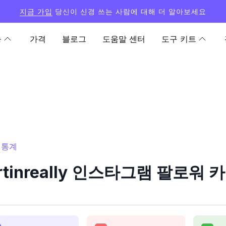
지금 가입
당신이 신경 쓰는 사람에 대해 더 알아보세요
능
가격
블로그
도움말 센터
도구 키트
및 통계
rtinreally 인스타그램 팔로워