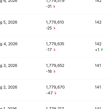
g 6, 2026
1,779,579
142
-31
g 5, 2026
1,779,610
142
-25
g 4, 2026
1,779,635
142
-17
+1
g 3, 2026
1,779,652
141
-18
g 2, 2026
1,779,670
141
-47
g 1, 2026
1,779,717
141