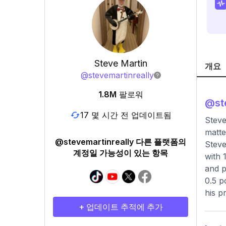
Steve Martin
개요
@
stevemartinreally
1.8M
팔로워
@
st
17 몇 시간 전 업데이트됨
Steve
matte
@stevemartinreally 다른 플랫폼의
Steve
계정일 가능성이 있는 항목
with 
and p
0.5 p
his p
+ 업데이트 추적에 추가