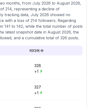
 two months, from July 2026 to August 2026,
of 214, representing a decline of
ly tracking data, July 2026 showed no
 with a loss of 214 followers. Regarding
om 141 to 142, while the total number of posts
he latest snapshot date in August 2026, the
llowed, and a cumulative total of 326 posts.
미디어 수
328
+1
327
+1