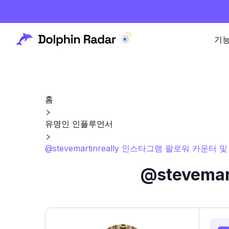
기
홈
유명인 인플루언서
@stevemartinreally 인스타그램 팔로워 카운터 
@stevema