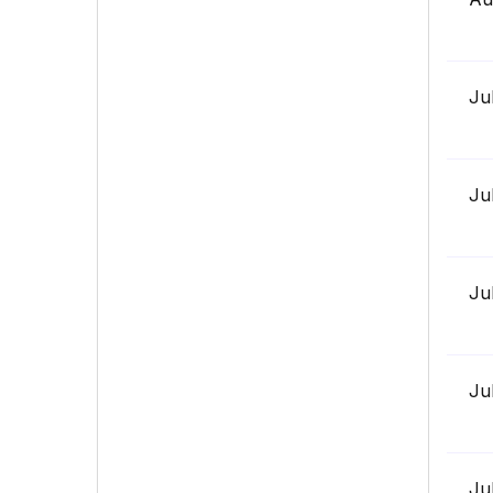
Ju
Ju
Ju
Ju
Ju