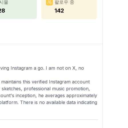
시물
팔로우 중
28
142
iving Instagram a go. I am not on X, no
maintains this verified Instagram account
y sketches, professional music promotion,
ccount's inception, he averages approximately
platform. There is no available data indicating