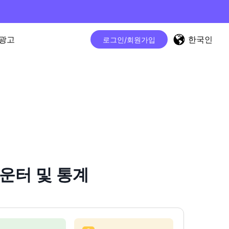
한국인
광고
로그인/회원가입
 카운터 및 통계