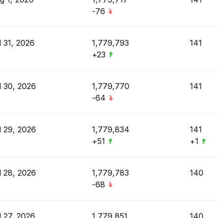
-76
l 31, 2026
1,779,793
141
+23
l 30, 2026
1,779,770
141
-64
l 29, 2026
1,779,834
141
+51
+1
l 28, 2026
1,779,783
140
-68
l 27, 2026
1,779,851
140