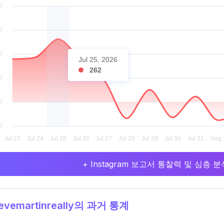
Jul 25, 2026
262
+ Instagram 보고서 통찰력 및 심층
evemartinreally의 과거 통계