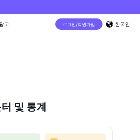
한국인
광고
로그인/회원가입
운터 및 통계