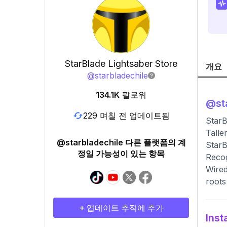
StarBlade Lightsaber Store
개요
@
starbladechile
134.1K
팔로워
@
st
229 며칠 전 업데이트됨
StarB
Talle
@starbladechile 다른 플랫폼의 계
StarB
정일 가능성이 있는 항목
Recog
Wired
roots
+ 업데이트 추적에 추가
Ins