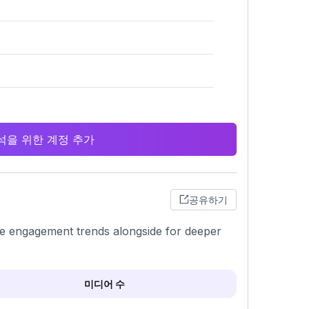
 분석을 위한 계정 추가
공유하기
ze engagement trends alongside for deeper
미디어 수