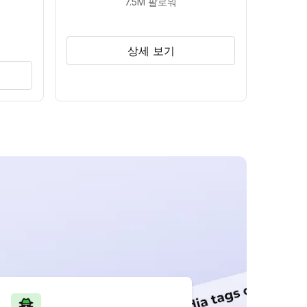
7.5M
팔로워
상세 보기