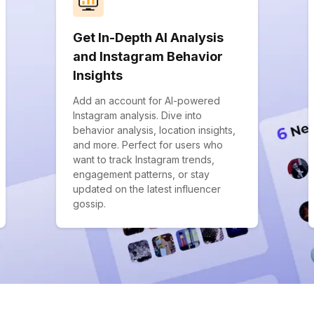
Get In-Depth AI Analysis
and Instagram Behavior
Insights
Add an account for AI-powered
Instagram analysis. Dive into
behavior analysis, location insights,
and more. Perfect for users who
want to track Instagram trends,
engagement patterns, or stay
updated on the latest influencer
gossip.