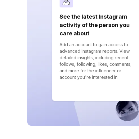
See the latest Instagram
activity of the person you
care about
Add an account to gain access to
advanced Instagram reports. View
detailed insights, including recent
follows, following, likes, comments,
and more for the influencer or
account you're interested in.