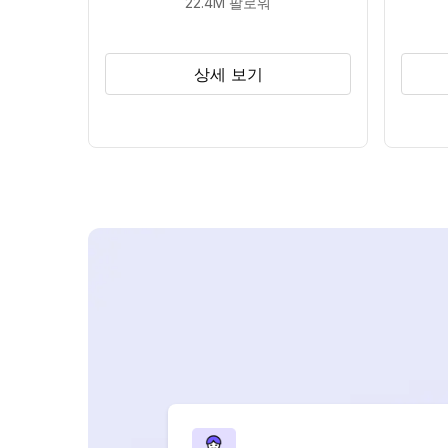
22.4M
팔로워
상세 보기