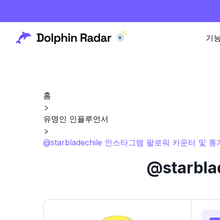
기
홈
유명인 인플루언서
@starbladechile 인스타그램 팔로워 카운터 및 통
@starb