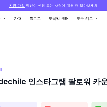
지금 가입
당신이 신경 쓰는 사람에 대해 더 알아보세요
능
가격
블로그
도움말 센터
도구 키트
계
ladechile 인스타그램 팔로워 카