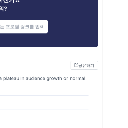
금하신가요
의?
공유하기
r a plateau in audience growth or normal