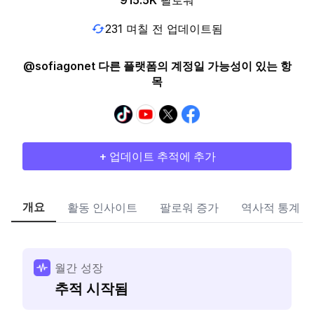
915.5K
팔로워
231 며칠 전 업데이트됨
@sofiagonet 다른 플랫폼의 계정일 가능성이 있는 항
목
+ 업데이트 추적에 추가
개요
활동 인사이트
팔로워 증가
역사적 통계
월간 성장
추적 시작됨