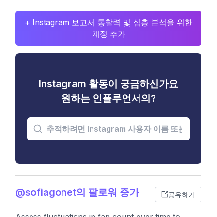
+ Instagram 보고서 통찰력 및 심층 분석을 위한
계정 추가
Instagram 활동이 궁금하신가요
원하는 인플루언서의?
@sofiagonet의 팔로워 증가
공유하기
Assess fluctuations in fan count over time to