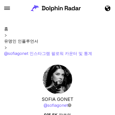
홈
유명인 인플루언서
@sofiagonet 인스타그램 팔로워 카운터 및 통계
SOFIA GONET
@
sofiagonet