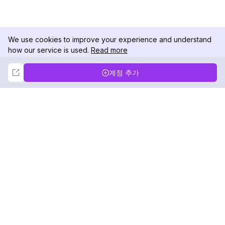
We use cookies to improve your experience and understand
how our service is used.
Read more
Not Now
Accept
계정 추가
DolphinRadar
궁극적인 인스타그램 활동 추적기
팔로우하기
제품
자료