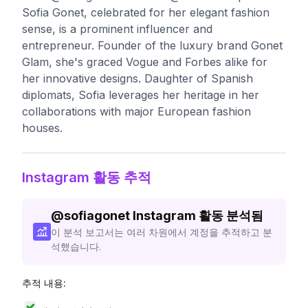
Sofia Gonet, celebrated for her elegant fashion
sense, is a prominent influencer and
entrepreneur. Founder of the luxury brand Gonet
Glam, she's graced Vogue and Forbes alike for
her innovative designs. Daughter of Spanish
diplomats, Sofia leverages her heritage in her
collaborations with major European fashion
houses.
Instagram 활동 추적
@
sofiagonet
Instagram 활동 분석됨
이 분석 보고서는 여러 차원에서 계정을 추적하고 분
석했습니다.
추적 내용: