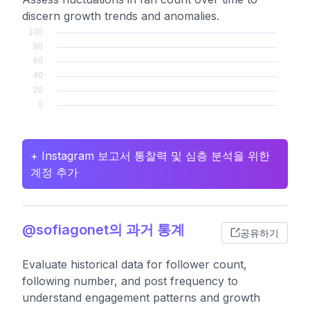
discern growth trends and anomalies.
+ Instagram 보고서 통찰력 및 심층 분석을 위한
계정 추가
@sofiagonet의 과거 통계
공유하기
Evaluate historical data for follower count,
following number, and post frequency to
understand engagement patterns and growth