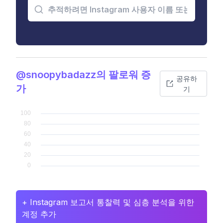
@snoopybadazz의 팔로워 증
공유하
가
기
+ Instagram 보고서 통찰력 및 심층 분석을 위한
계정 추가