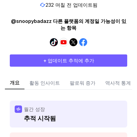
232 며칠 전 업데이트됨
@snoopybadazz 다른 플랫폼의 계정일 가능성이 있
는 항목
+ 업데이트 추적에 추가
개요
활동 인사이트
팔로워 증가
역사적 통계
월간 성장
추적 시작됨