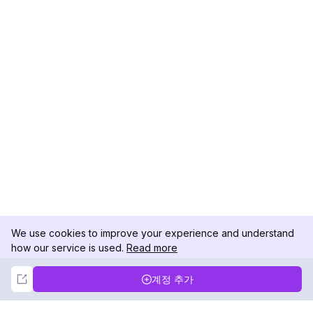
We use cookies to improve your experience and understand
how our service is used.
Read more
Not Now
Accept
계정 추가