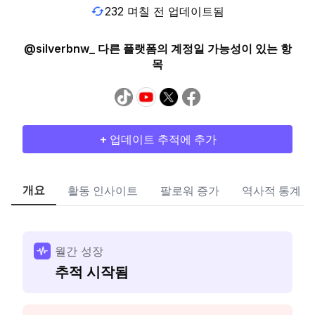
232 며칠 전 업데이트됨
@silverbnw_ 다른 플랫폼의 계정일 가능성이 있는 항
목
+ 업데이트 추적에 추가
개요
활동 인사이트
팔로워 증가
역사적 통계
월간 성장
추적 시작됨