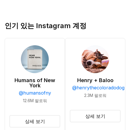
인기 있는 Instagram 계정
Humans of New
Henry + Baloo
York
@
henrythecoloradodog
@
humansofny
2.3M
팔로워
12.6M
팔로워
상세 보기
상세 보기