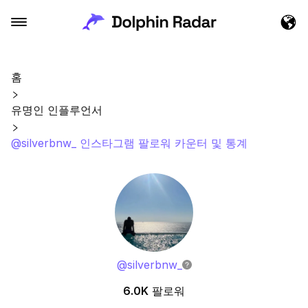
홈
유명인 인플루언서
@silverbnw_ 인스타그램 팔로워 카운터 및 통계
@
silverbnw_
6.0K
팔로워