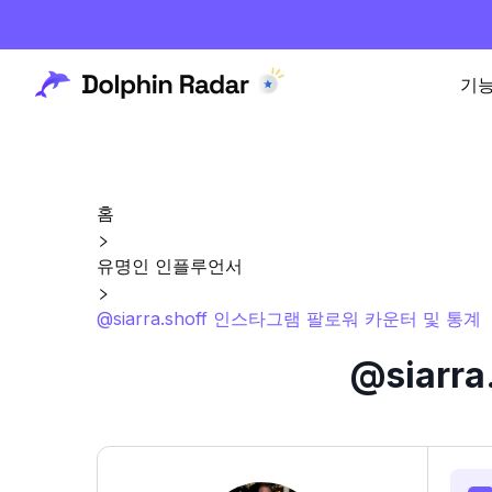
기
홈
유명인 인플루언서
@siarra.shoff 인스타그램 팔로워 카운터 및 통계
@siar