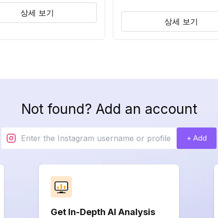
상세 보기
상세 보기
Not found? Add an account
+ Add
Get In-Depth AI Analysis