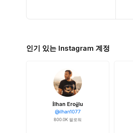
인기 있는 Instagram 계정
İlhan Eroğlu
@
ilhan1077
800.0K
팔로워