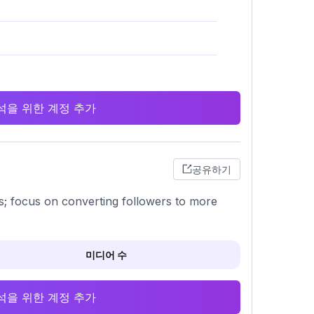
 분석을 위한 계정 추가
공유하기
gs; focus on converting followers to more
미디어 수
 분석을 위한 계정 추가