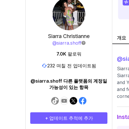
Siarra Christianne
개요
@
siarra.shoff
7.0K
팔로워
@
si
232 며칠 전 업데이트됨
Siarr
Siarr
@siarra.shoff 다른 플랫폼의 계정일
and Y
가능성이 있는 항목
and f
corne
Ins
+ 업데이트 추적에 추가