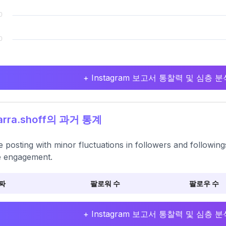
+ Instagram 보고서 통찰력 및 심층
arra.shoff의 과거 통계
e posting with minor fluctuations in followers and followin
e engagement.
짜
팔로워 수
팔로우 수
+ Instagram 보고서 통찰력 및 심층