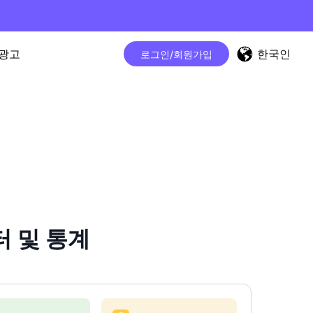
한국인
광고
로그인/회원가입
터 및 통계