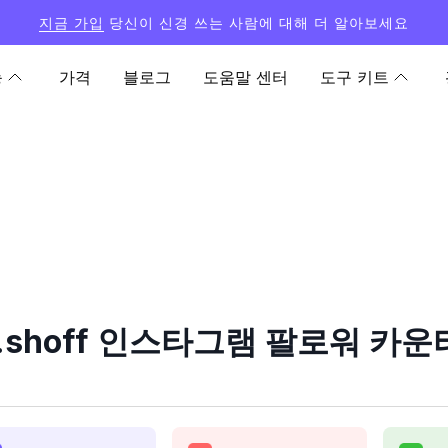
지금 가입
당신이 신경 쓰는 사람에 대해 더 알아보세요
능
가격
블로그
도움말 센터
도구 키트
ra.shoff 인스타그램 팔로워 카운