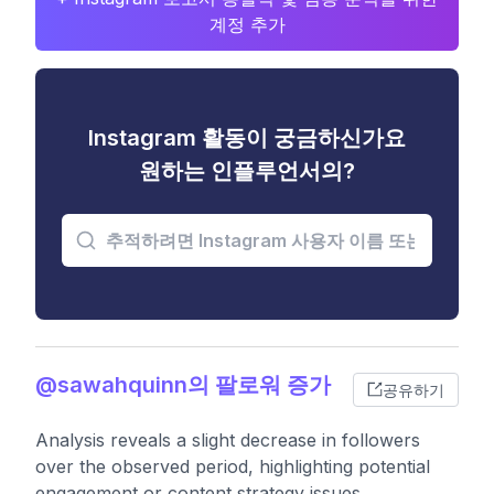
계정 추가
Instagram 활동이 궁금하신가요
원하는 인플루언서의?
@sawahquinn의 팔로워 증가
공유하기
Analysis reveals a slight decrease in followers
over the observed period, highlighting potential
engagement or content strategy issues.