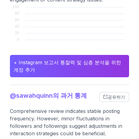
+ Instagram 보고서 통찰력 및 심층 분석을 위한
계정 추가
@sawahquinn의 과거 통계
공유하기
Comprehensive review indicates stable posting
frequency. However, minor fluctuations in
followers and followings suggest adjustments in
interaction strategies could be beneficial.