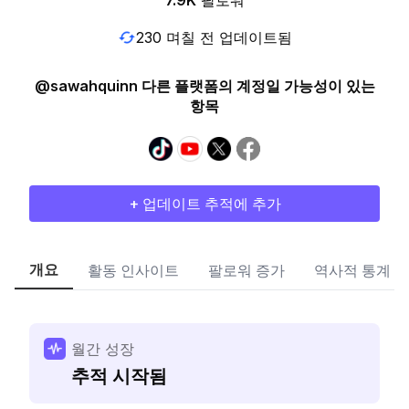
7.9K
팔로워
230 며칠 전 업데이트됨
@sawahquinn 다른 플랫폼의 계정일 가능성이 있는
항목
+ 업데이트 추적에 추가
개요
활동 인사이트
팔로워 증가
역사적 통계
월간 성장
추적 시작됨