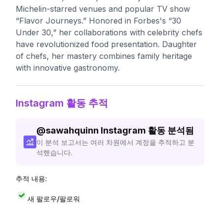
Michelin-starred venues and popular TV show
“Flavor Journeys.” Honored in Forbes's “30
Under 30,” her collaborations with celebrity chefs
have revolutionized food presentation. Daughter
of chefs, her mastery combines family heritage
with innovative gastronomy.
Instagram 활동 추적
@
sawahquinn
Instagram 활동 분석됨
이 분석 보고서는 여러 차원에서 계정을 추적하고 분
석했습니다.
추적 내용:
새 팔로우/팔로워