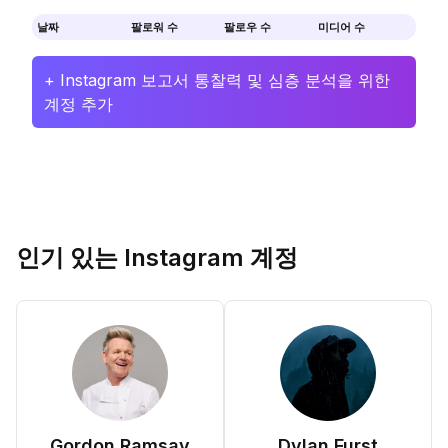
날짜
팔로워 수
팔로우 수
미디어 수
+ Instagram 보고서 통찰력 및 심층 분석을 위한
계정 추가
인기 있는 Instagram 계정
Gordon Ramsay
Dylan Furst