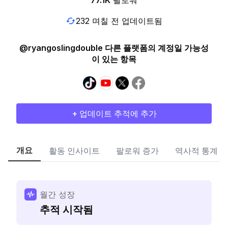
77.1K
팔로워
232 며칠 전 업데이트됨
@ryangoslingdouble 다른 플랫폼의 계정일 가능성
이 있는 항목
+ 업데이트 추적에 추가
개요
활동 인사이트
팔로워 증가
역사적 통계
월간 성장
추적 시작됨