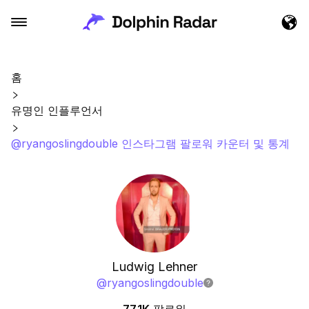
홈
유명인 인플루언서
@ryangoslingdouble 인스타그램 팔로워 카운터 및 통계
Ludwig Lehner
@
ryangoslingdouble