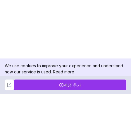
We use cookies to improve your experience and understand
how our service is used.
Read more
Not Now
Accept
계정 추가
DolphinRadar