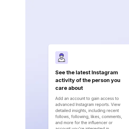
See the latest Instagram
activity of the person you
care about
Add an account to gain access to
advanced Instagram reports. View
detailed insights, including recent
follows, following, likes, comments,
and more for the influencer or
account you're interested in.