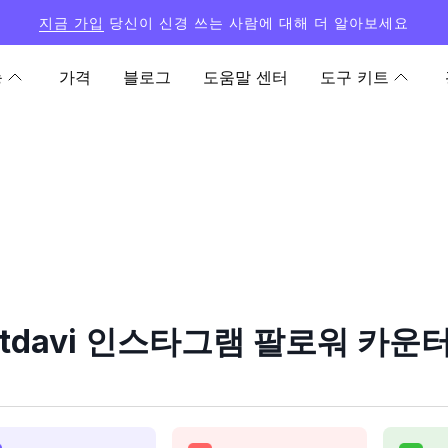
지금 가입
당신이 신경 쓰는 사람에 대해 더 알아보세요
능
가격
블로그
도움말 센터
도구 키트
rtdavi 인스타그램 팔로워 카운