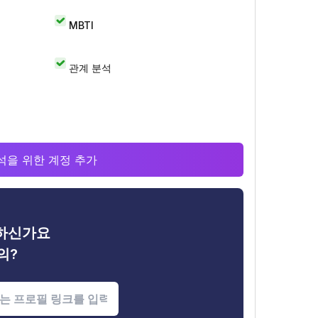
MBTI
관계 분석
 분석을 위한 계정 추가
금하신가요
의?