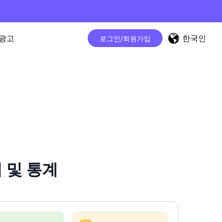
한국인
광고
로그인/회원가입
터 및 통계