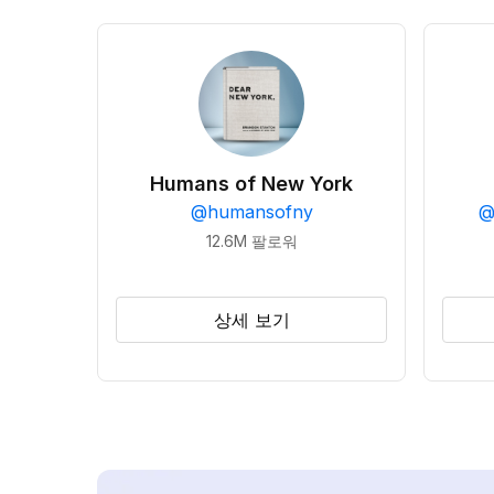
Humans of New York
@
humansofny
12.6M
팔로워
상세 보기