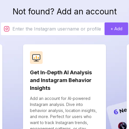
Not found? Add an account
+ Add
Get In-Depth AI Analysis
and Instagram Behavior
Insights
Add an account for AI-powered
Instagram analysis. Dive into
behavior analysis, location insights,
and more. Perfect for users who
want to track Instagram trends,
engagement patterns, or stay