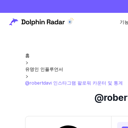
기
홈
유명인 인플루언서
@robertdavi 인스타그램 팔로워 카운터 및 통계
@robe