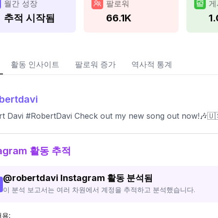
월간 성장
팔로워
게
추적 시작됨
66.1K
1
활동 인사이트
팔로워 증가
역사적 통계
bertdavi
t Davi #RobertDavi Check out my new song out now!🎶🇺
tagram 활동 추적
@
robertdavi
Instagram 활동 분석됨
이 분석 보고서는 여러 차원에서 계정을 추적하고 분석했습니다.
내용: