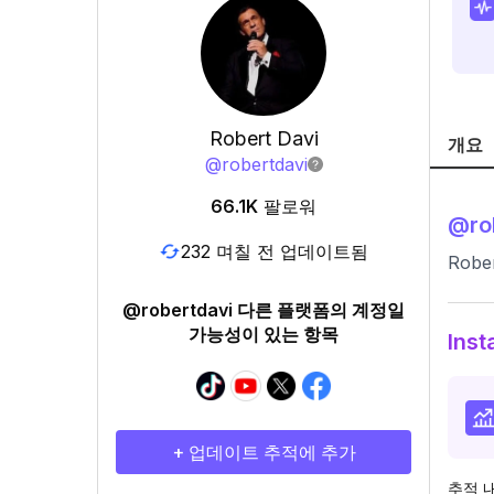
Robert Davi
개요
@
robertdavi
66.1K
팔로워
@
ro
232 며칠 전 업데이트됨
Rober
@robertdavi 다른 플랫폼의 계정일
가능성이 있는 항목
Ins
+ 업데이트 추적에 추가
추적 