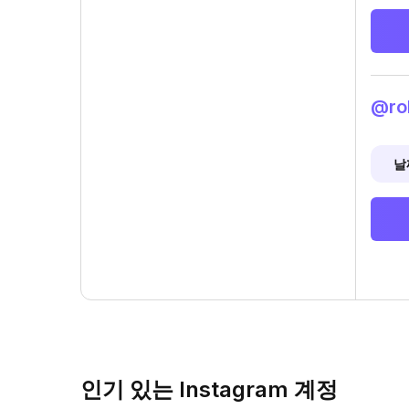
@ro
날
인기 있는 Instagram 계정