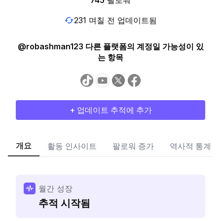
745
팔로워
231 며칠 전 업데이트됨
@robashman123 다른 플랫폼의 계정일 가능성이 있
는 항목
+ 업데이트 추적에 추가
개요
활동 인사이트
팔로워 증가
역사적 통계
월간 성장
추적 시작됨