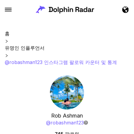
홈
유명인 인플루언서
@robashman123 인스타그램 팔로워 카운터 및 통계
Rob Ashman
@
robashman123