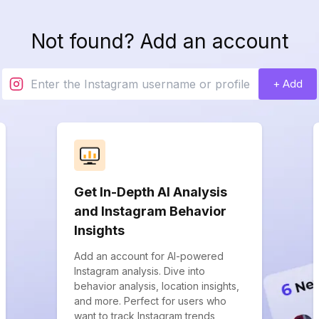
Not found? Add an account
+ Add
Get In-Depth AI Analysis
and Instagram Behavior
Insights
Add an account for AI-powered
Instagram analysis. Dive into
behavior analysis, location insights,
and more. Perfect for users who
want to track Instagram trends,