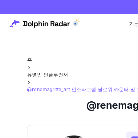
기
홈
유명인 인플루언서
@renemagritte_art 인스타그램 팔로워 카운터 및
@renema