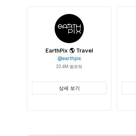
EarthPix 🌎 Travel
@
earthpix
22.4M
팔로워
상세 보기