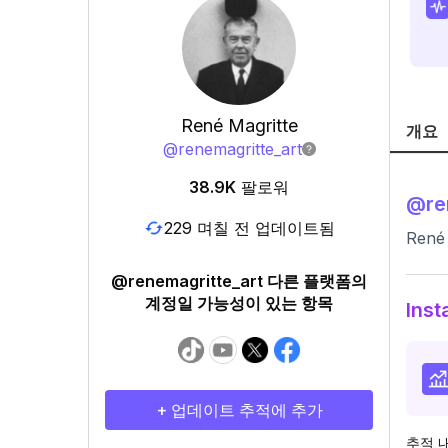
René Magritte
개요
@
renemagritte_art
38.9K
팔로워
@
re
229 며칠 전 업데이트됨
René 
@renemagritte_art 다른 플랫폼의
계정일 가능성이 있는 항목
Ins
+ 업데이트 추적에 추가
추적 