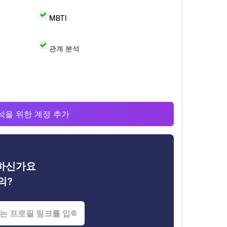
MBTI
관계 분석
 분석을 위한 계정 추가
금하신가요
의?