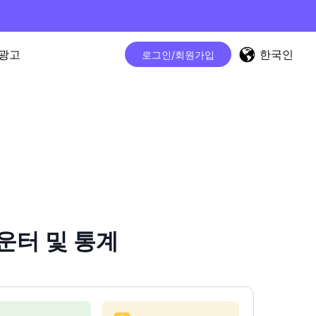
한국인
광고
로그인/회원가입
카운터 및 통계