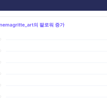
nemagritte_art의 팔로워 증가