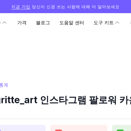
지금 가입
당신이 신경 쓰는 사람에 대해 더 알아보세요
능
가격
블로그
도움말 센터
도구 키트
 통계
gritte_art 인스타그램 팔로워 