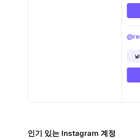
@re
날
인기 있는 Instagram 계정