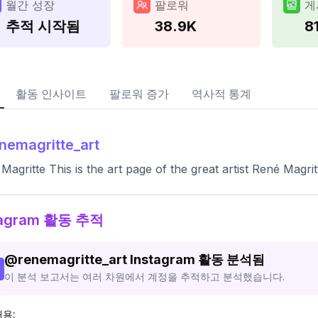
월간 성장
팔로워
게
추적 시작됨
38.9K
8
활동 인사이트
팔로워 증가
역사적 통계
nemagritte_art
Magritte This is the art page of the great artist René Magrit
tagram 활동 추적
@
renemagritte_art
Instagram 활동 분석됨
이 분석 보고서는 여러 차원에서 계정을 추적하고 분석했습니다.
내용: