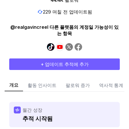
44.4K
팔로워
229 며칠 전 업데이트됨
@realgavincreel 다른 플랫폼의 계정일 가능성이 있
는 항목
+ 업데이트 추적에 추가
개요
활동 인사이트
팔로워 증가
역사적 통계
월간 성장
추적 시작됨