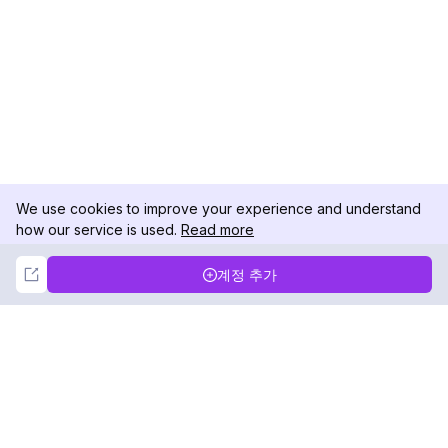
We use cookies to improve your experience and understand
how our service is used.
Read more
Not Now
Accept
계정 추가
DolphinRadar