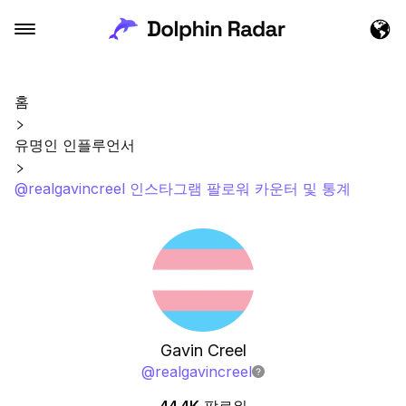
홈
유명인 인플루언서
@realgavincreel 인스타그램 팔로워 카운터 및 통계
Gavin Creel
@
realgavincreel