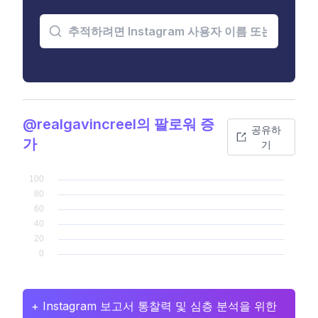
@realgavincreel의 팔로워 증
공유하
가
기
+ Instagram 보고서 통찰력 및 심층 분석을 위한