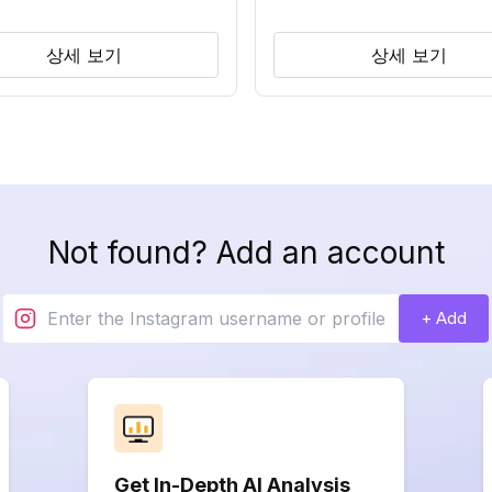
상세 보기
상세 보기
Not found? Add an account
+ Add
Get In-Depth AI Analysis