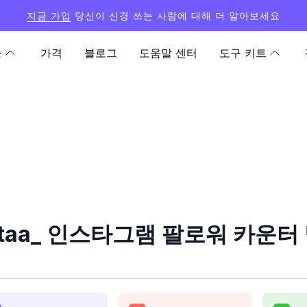
지금 가입
당신이 신경 쓰는 사람에 대해 더 알아보세요
능
가격
블로그
도움말 센터
도구 키트
.taa_ 인스타그램 팔로워 카운터