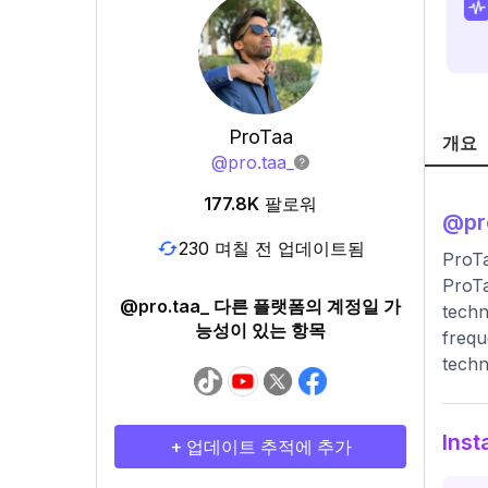
ProTaa
개요
@
pro.taa_
177.8K
팔로워
@
pr
230 며칠 전 업데이트됨
ProTa
ProTa
@pro.taa_ 다른 플랫폼의 계정일 가
techn
능성이 있는 항목
frequ
techn
Ins
+ 업데이트 추적에 추가