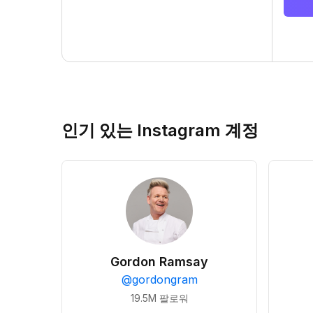
인기 있는 Instagram 계정
Gordon Ramsay
@
gordongram
19.5M
팔로워