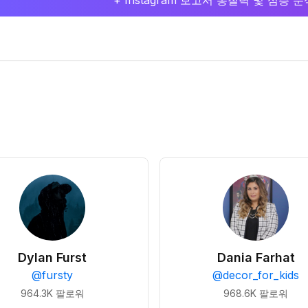
+ Instagram 보고서 통찰력 및 심층
Dylan Furst
Dania Farhat
@
fursty
@
decor_for_kids
964.3K
팔로워
968.6K
팔로워