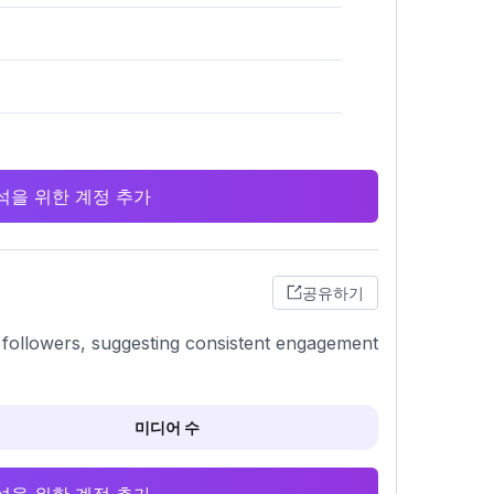
 분석을 위한 계정 추가
공유하기
in followers, suggesting consistent engagement
미디어 수