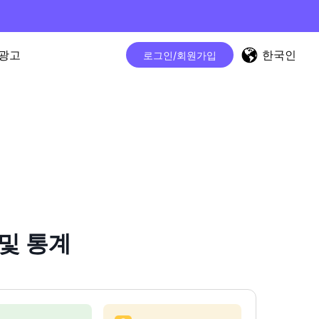
한국인
광고
로그인/회원가입
 및 통계