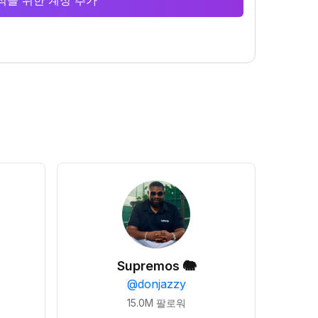
 분석을 위한 계정 추가
Supremos 🐘
@
donjazzy
15.0M
팔로워