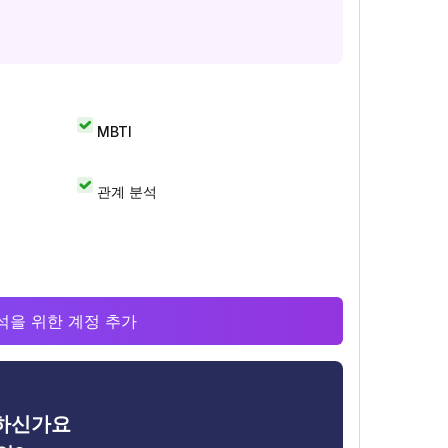
MBTI
관계 분석
 분석을 위한 계정 추가
금하신가요