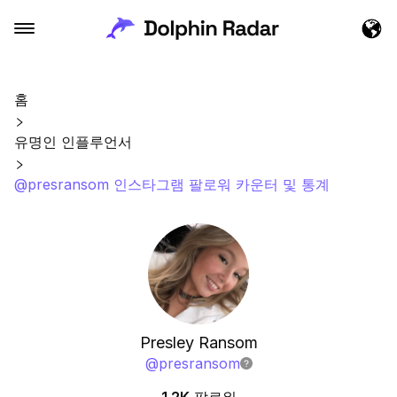
홈
유명인 인플루언서
@presransom 인스타그램 팔로워 카운터 및 통계
Presley Ransom
@
presransom