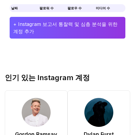
날짜
팔로워 수
팔로우 수
미디어 수
+ Instagram 보고서 통찰력 및 심층 분석을 위한
계정 추가
인기 있는 Instagram 계정
Gordon Ramsay
Dylan Furst