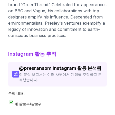
brand 'GreenThread.' Celebrated for appearances
on BBC and Vogue, his collaborations with top
designers amplify his influence. Descended from
environmentalists, Presley's ventures exemplify a
legacy of innovation and commitment to earth-
conscious business practices.
Instagram 활동 추적
@
presransom
Instagram 활동 분석됨
이 분석 보고서는 여러 차원에서 계정을 추적하고 분
석했습니다.
추적 내용:
새 팔로우/팔로워