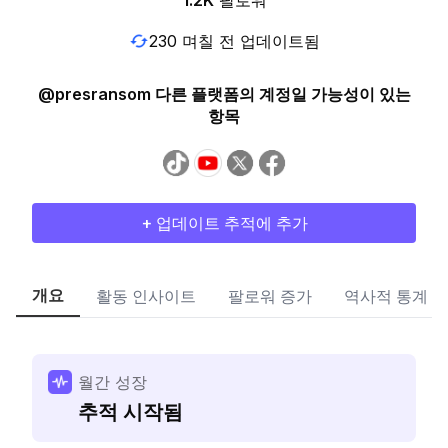
1.2K
팔로워
230 며칠 전 업데이트됨
@presransom 다른 플랫폼의 계정일 가능성이 있는
항목
+ 업데이트 추적에 추가
개요
활동 인사이트
팔로워 증가
역사적 통계
월간 성장
추적 시작됨