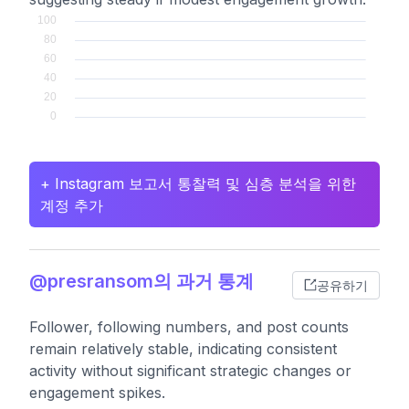
+ Instagram 보고서 통찰력 및 심층 분석을 위한
계정 추가
@presransom의 과거 통계
공유하기
Follower, following numbers, and post counts
remain relatively stable, indicating consistent
activity without significant strategic changes or
engagement spikes.