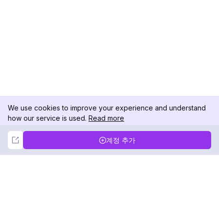
We use cookies to improve your experience and understand
how our service is used.
Read more
Not Now
Accept
계정 추가
DolphinRadar