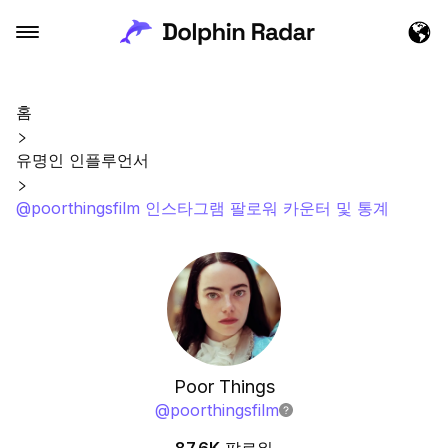
홈
유명인 인플루언서
@poorthingsfilm 인스타그램 팔로워 카운터 및 통계
Poor Things
@
poorthingsfilm