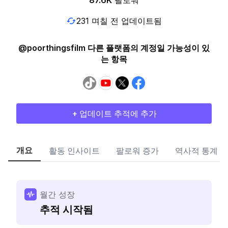
87.6K
팔로워
231 며칠 전 업데이트됨
@poorthingsfilm 다른 플랫폼의 계정일 가능성이 있
는 항목
+ 업데이트 추적에 추가
개요
활동 인사이트
팔로워 증가
역사적 통계
월간 성장
추적 시작됨