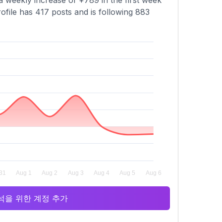
a weekly increase of +789 in the first week
ofile has 417 posts and is following 883
 분석을 위한 계정 추가