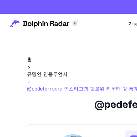
기
홈
유명인 인플루언서
@pedeferroqra 인스타그램 팔로워 카운터 및 통
@pedef