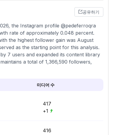
공유하기
026, the Instagram profile @pedeferroqra
owth rate of approximately 0.048 percent.
ith the highest follower gain was August
ved as the starting point for this analysis.
 by 7 users and expanded its content library
 maintains a total of 1,366,590 followers,
미디어 수
417
+1
416