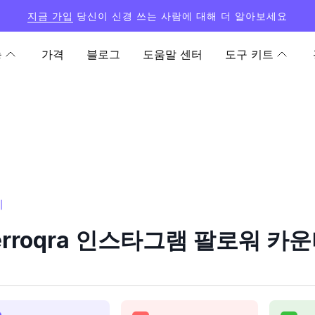
지금 가입
당신이 신경 쓰는 사람에 대해 더 알아보세요
능
가격
블로그
도움말 센터
도구 키트
계
erroqra 인스타그램 팔로워 카