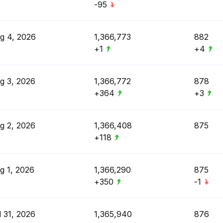
-95
g 4, 2026
1,366,773
882
+1
+4
g 3, 2026
1,366,772
878
+364
+3
g 2, 2026
1,366,408
875
+118
g 1, 2026
1,366,290
875
+350
-1
l 31, 2026
1,365,940
876