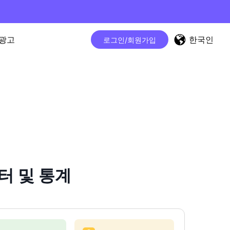
한국인
광고
로그인/회원가입
운터 및 통계