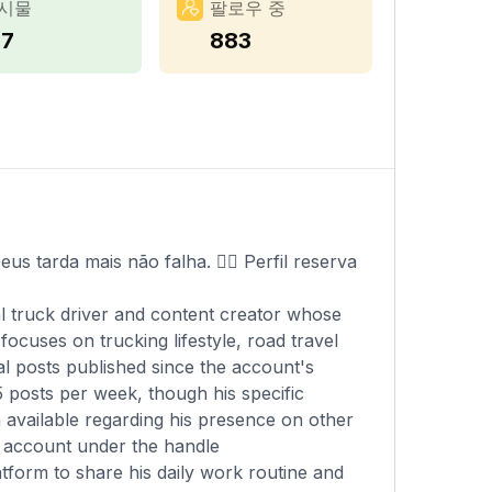
시물
팔로우 중
17
883
 tarda mais não falha. 👉🏻 Perfil reserva
 truck driver and content creator whose
ocuses on trucking lifestyle, road travel
al posts published since the account's
5 posts per week, though his specific
on available regarding his presence on other
y account under the handle
tform to share his daily work routine and