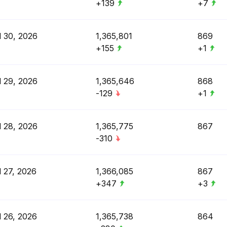
+139
+7
l 30, 2026
1,365,801
869
+155
+1
l 29, 2026
1,365,646
868
-129
+1
l 28, 2026
1,365,775
867
-310
l 27, 2026
1,366,085
867
+347
+3
l 26, 2026
1,365,738
864