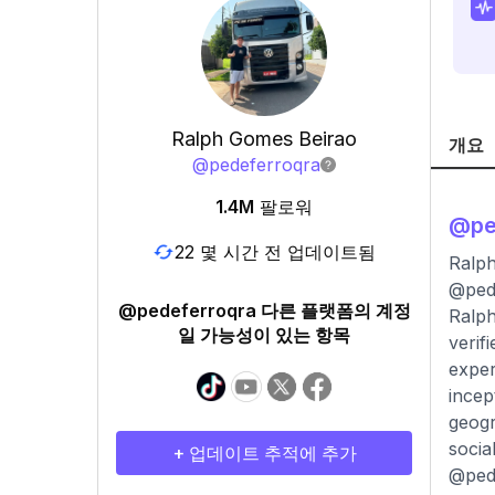
Ralph Gomes Beirao
개요
@
pedeferroqra
1.4M
팔로워
@
pe
22 몇 시간 전 업데이트됨
Ralph
@pede
@pedeferroqra 다른 플랫폼의 계정
Ralph
일 가능성이 있는 항목
verif
exper
incep
geogr
socia
+ 업데이트 추적에 추가
@pede