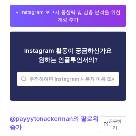
+ Instagram 보고서 통찰력 및 심층 분석을 위한
계정 추가
Instagram 활동이 궁금하신가요
원하는 인플루언서의?
@payyytonackerman의 팔로워
공유하
증가
기