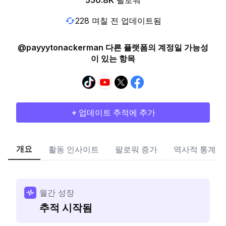
550.8K
팔로워
228 며칠 전 업데이트됨
@payyytonackerman 다른 플랫폼의 계정일 가능성
이 있는 항목
+ 업데이트 추적에 추가
개요
활동 인사이트
팔로워 증가
역사적 통계
월간 성장
추적 시작됨