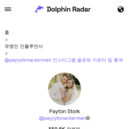
홈
유명인 인플루언서
@payyytonackerman 인스타그램 팔로워 카운터 및 통계
Payton Stork
@
payyytonackerman