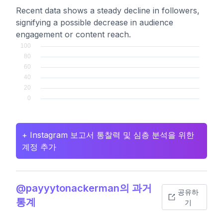
Recent data shows a steady decline in followers,
signifying a possible decrease in audience
engagement or content reach.
+ Instagram 보고서 통찰력 및 심층 분석을 위한
계정 추가
@payyytonackerman의 과거
공유하
통계
기