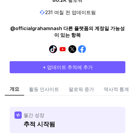
86.2K
팔로워
231 며칠 전 업데이트됨
@officialgrahamnash 다른 플랫폼의 계정일 가능성
이 있는 항목
+ 업데이트 추적에 추가
개요
활동 인사이트
팔로워 증가
역사적 통계
월간 성장
추적 시작됨