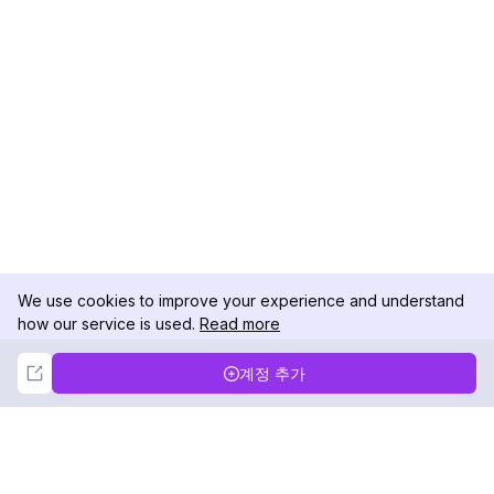
We use cookies to improve your experience and understand
how our service is used.
Read more
Not Now
Accept
계정 추가