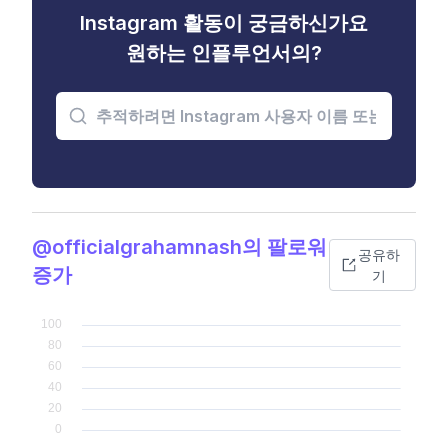
Instagram 활동이 궁금하신가요
원하는 인플루언서의?
@officialgrahamnash의 팔로워
공유하
증가
기