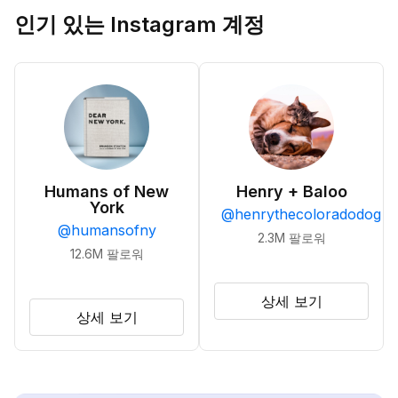
인기 있는 Instagram 계정
Humans of New
Henry + Baloo
York
@
henrythecoloradodog
@
humansofny
2.3M
팔로워
12.6M
팔로워
상세 보기
상세 보기