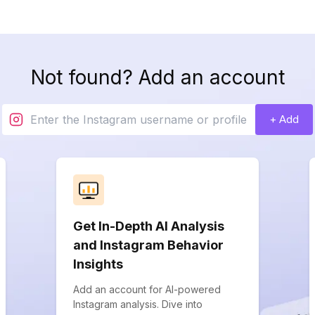
Not found? Add an account
+ Add
Get In-Depth AI Analysis
and Instagram Behavior
Insights
Add an account for AI-powered
Instagram analysis. Dive into