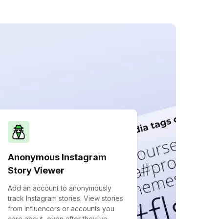
Anonymous Instagram
Story Viewer
Add an account to anonymously
track Instagram stories. View stories
from influencers or accounts you
care about, even after they've