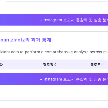
+ Instagram 보고서 통찰력 및 심층
pantzlantz의 과거 통계
ficient data to perform a comprehensive analysis across mu
짜
팔로워 수
팔로우 수
+ Instagram 보고서 통찰력 및 심층