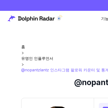
기
홈
유명인 인플루언서
@nopantzlantz 인스타그램 팔로워 카운터 및 통
@nopan