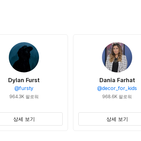
Dylan Furst
Dania Farhat
@
fursty
@
decor_for_kids
964.3K
팔로워
968.6K
팔로워
상세 보기
상세 보기