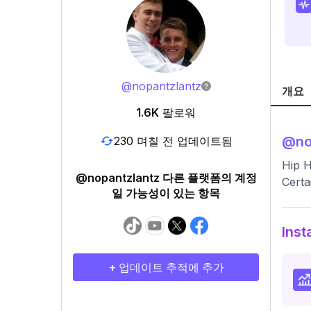
@
nopantzlantz
개요
1.6K
팔로워
@
no
230 며칠 전 업데이트됨
Hip 
@nopantzlantz 다른 플랫폼의 계정
Certa
일 가능성이 있는 항목
Ins
+ 업데이트 추적에 추가