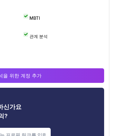
MBTI
관계 분석
 분석을 위한 계정 추가
금하신가요
의?