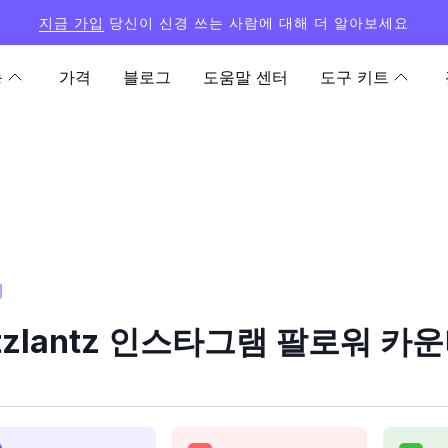
지금 가입
당신이 신경 쓰는 사람에 대해 더 알아보세요
능
가격
블로그
도움말 센터
도구 키트
계
tzlantz 인스타그램 팔로워 카