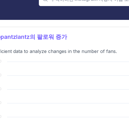
pantzlantz의 팔로워 증가
ficient data to analyze changes in the number of fans.