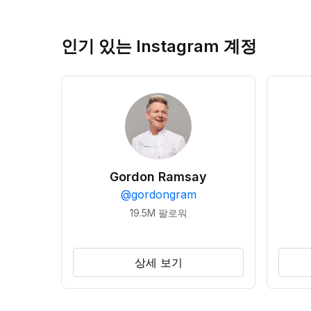
인기 있는 Instagram 계정
Gordon Ramsay
@
gordongram
19.5M
팔로워
상세 보기