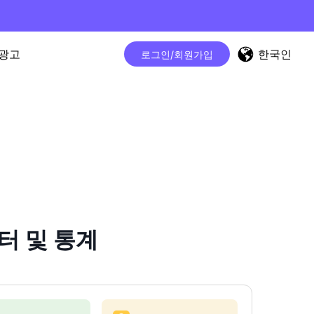
한국인
광고
로그인/회원가입
운터 및 통계